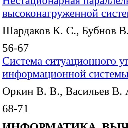
Нестационарная параллел
высоконагруженной сист
Шардаков К. С., Бубнов В.
56-67
Система ситуационного у
информационной систем
Оркин В. В., Васильев В. 
68-71
ИНФОРМАТИКА, ВЫ