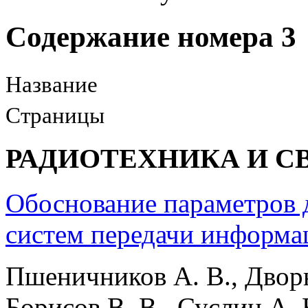
Содержание номера 3
Название
Страницы
РАДИОТЕХНИКА И С
Обоснование параметров
систем передачи информа
Пшеничников А. В., Дворн
Борисов В. В., Суслин А. 