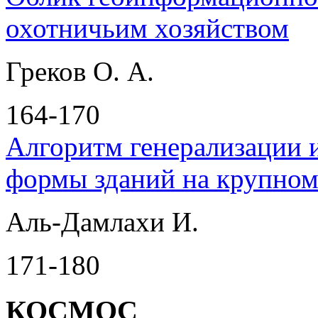
охотничьим хозяйством
Греков О. А.
164-170
Алгоритм генерализации 
формы зданий на крупном
Аль-Дамлахи И.
171-180
КОСМОС