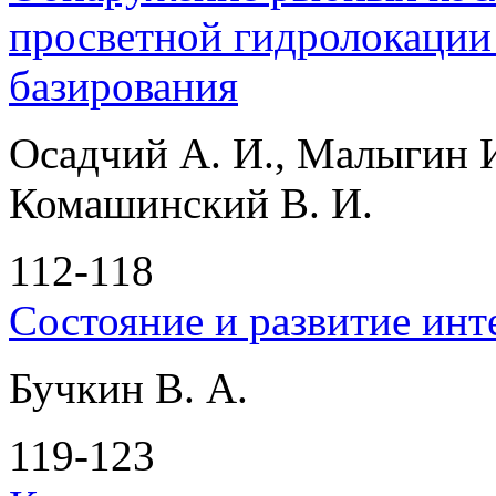
просветной гидролокации
базирования
Осадчий А. И., Малыгин И.
Комашинский В. И.
112-118
Состояние и развитие ин
Бучкин В. А.
119-123