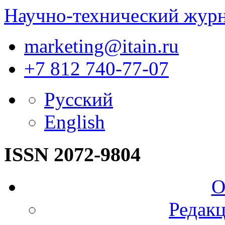
Научно-технический жур
marketing@itain.ru
+7 812 740-77-07
Русский
English
ISSN 2072-9804
О
Редакц