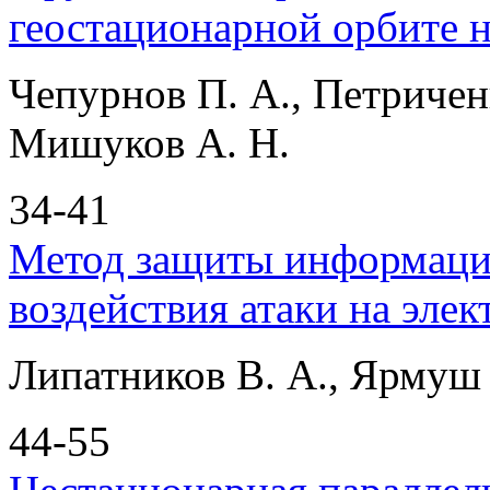
геостационарной орбите н
Чепурнов П. А., Петриченк
Мишуков А. Н.
34-41
Метод защиты информацио
воздействия атаки на эл
Липатников В. А., Ярмуш 
44-55