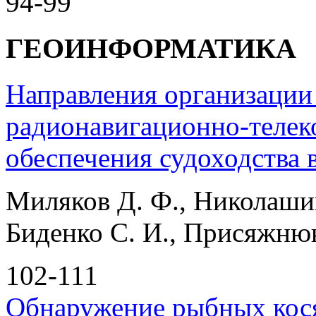
94-99
ГЕОИНФОРМАТИКА
Направления организации
радионавигационно-теле
обеспечения судоходства 
Миляков Д. Ф., Николашин
Биденко С. И., Присяжнюк
102-111
Обнаружение рыбных кос