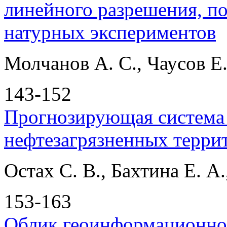
линейного разрешения, п
натурных экспериментов
Молчанов А. С., Чаусов Е.
143-152
Прогнозирующая система
нефтезагрязненных терри
Остах С. В., Бахтина Е. А.
153-163
Облик геоинформационно