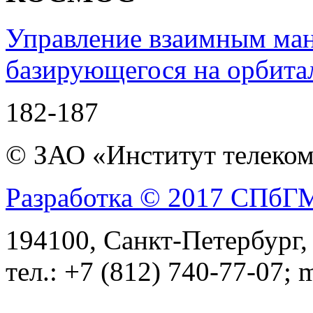
Управление взаимным ман
базирующегося на орбита
182-187
© ЗАО «Институт телеком
Разработка © 2017 СПб
194100, Санкт-Петербург, 
тел.: +7 (812) 740-77-07; 