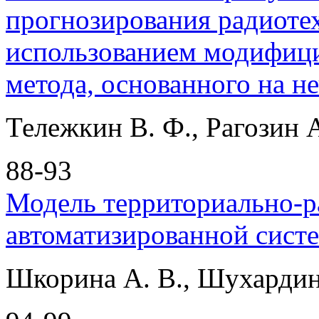
прогнозирования радиоте
использованием модифици
метода, основанного на н
Тележкин В. Ф., Рагозин А
88-93
Модель территориально-р
автоматизированной сист
Шкорина А. В., Шухардин