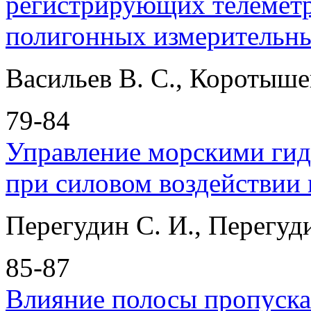
регистрирующих телеметр
полигонных измерительн
Васильев В. С., Коротышев
79-84
Управление морскими ги
при силовом воздействии
Перегудин С. И., Перегуди
85-87
Влияние полосы пропуска