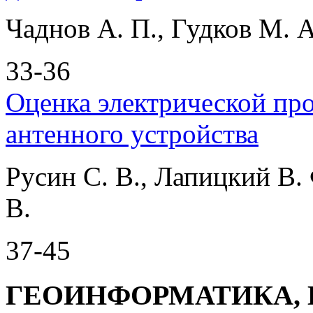
Чаднов А. П., Гудков М. 
33-36
Оценка электрической пр
антенного устройства
Русин С. В., Лапицкий В. 
В.
37-45
ГЕОИНФОРМАТИКА, 