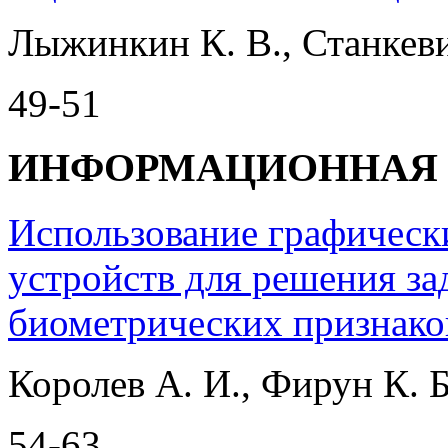
Лыжинкин К. В., Станкевич
49-51
ИНФОРМАЦИОННАЯ 
Использование графическ
устройств для решения за
биометрических признако
Королев А. И., Фирун К. Б
54-63