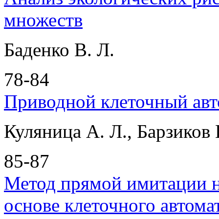
множеств
Баденко В. Л.
78-84
Приводной клеточный авт
Куляница А. Л., Барзиков 
85-87
Метод прямой имитации н
основе клеточного автома