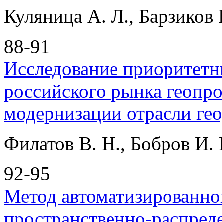
Куляница А. Л., Барзиков 
88-91
Исследование приоритетн
российского рынка геопр
модернизации отрасли гео
Филатов В. Н., Бобров И. 
92-95
Метод автоматизированно
пространственно-распред