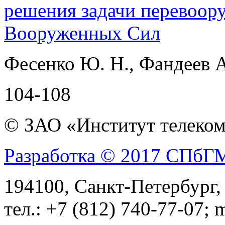
решения задачи перевоор
Вооруженных Сил
Фесенко Ю. Н., Фандеев А.
104-108
© ЗАО «Институт телеком
Разработка © 2017 СПб
194100, Санкт-Петербург, 
тел.: +7 (812) 740-77-07; 