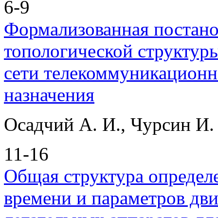
6-9
Формализованная постанов
топологической структур
сети телекоммуникационн
назначения
Осадчий А. И., Чурсин И.
11-16
Общая структура определ
времени и параметров дв