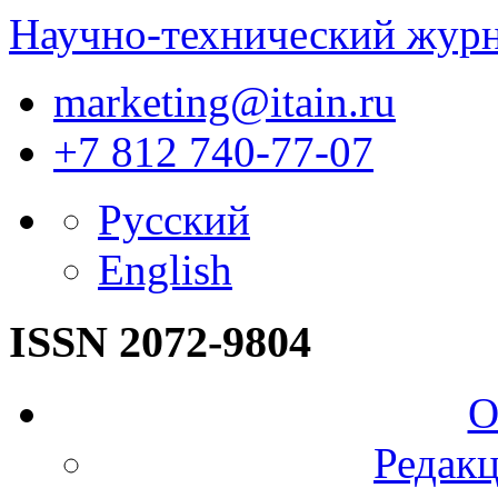
Научно-технический жур
marketing@itain.ru
+7 812 740-77-07
Русский
English
ISSN 2072-9804
О
Редакц