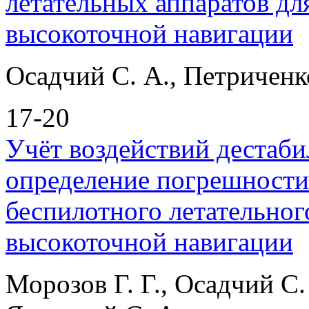
летательных аппаратов дл
высокоточной навигации
Осадчий С. А., Петриченко
17-20
Учёт воздействий дестаб
определение погрешности
беспилотного летательног
высокоточной навигации
Морозов Г. Г., Осадчий С.