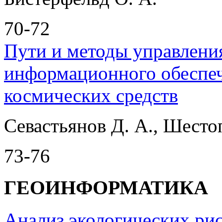
70-72
Пути и методы управлени
информационного обеспеч
космических средств
Севастьянов Д. А., Шесто
73-76
ГЕОИНФОРМАТИКА
Анализ экологических рис