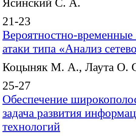
Ясинский С. А.
21-23
Вероятностно-временные 
атаки типа «Анализ сетев
Коцыняк М. А., Лаута О. С
25-27
Обеспечение широкополосн
задача развития информ
технологий