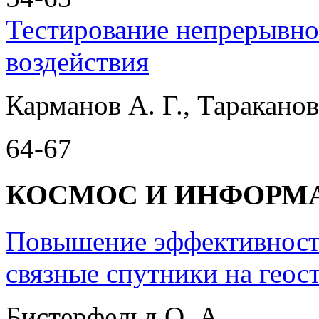
Тестирование непрерывн
воздействия
Карманов А. Г., Тараканов
64-67
КОСМОС И ИНФОРМ
Повышение эффективности
связные спутники на геос
Бистерфельд О. А.