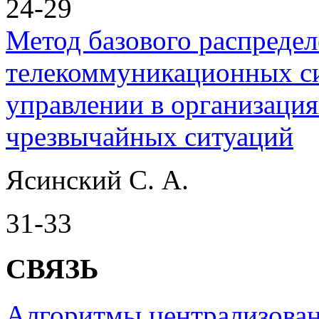
24-29
Метод базового распреде
телекоммуникационных с
управлении в организаци
чрезвычайных ситуаций
Ясинский С. А.
31-33
СВЯЗЬ
Алгоритмы централизованн