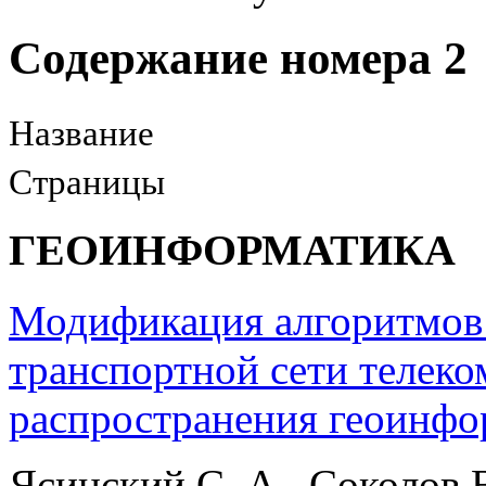
Содержание номера 2
Название
Страницы
ГЕОИНФОРМАТИКА
Модификация алгоритмов 
транспортной сети телек
распространения геоинф
Ясинский С. А., Соколов 