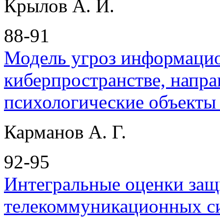
Крылов А. И.
88-91
Модель угроз информацио
киберпространстве, напр
психологические объекты
Карманов А. Г.
92-95
Интегральные оценки за
телекоммуникационных с