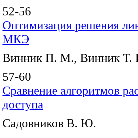
52-56
Оптимизация решения лин
МКЭ
Винник П. М., Винник Т. 
57-60
Сравнение алгоритмов рас
доступа
Садовников В. Ю.