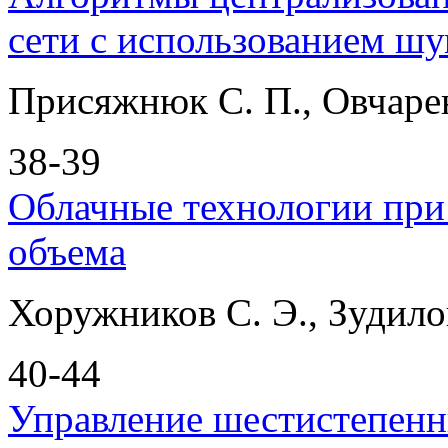
сети с использованием ш
Присяжнюк С. П., Овчарен
38-39
Облачные технологии при
объема
Хоружников С. Э., Зудилов
40-44
Управление шестистепен