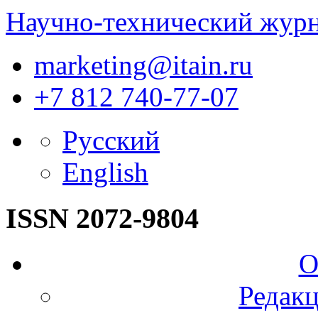
Научно-технический жур
marketing@itain.ru
+7 812 740-77-07
Русский
English
ISSN 2072-9804
О
Редакц