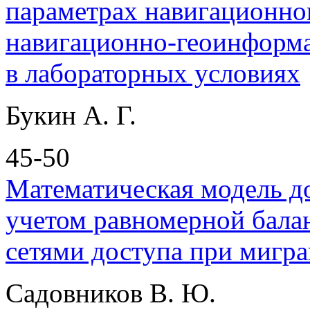
параметрах навигационно
навигационно-геоинформа
в лабораторных условиях
Букин А. Г.
45-50
Математическая модель д
учетом равномерной бала
сетями доступа при мигра
Садовников В. Ю.