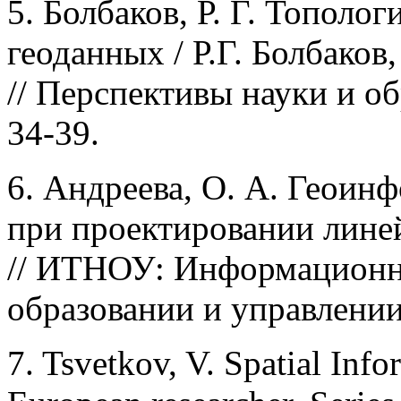
5. Болбаков, Р. Г. Тополо
геоданных / Р.Г. Болбаков
// Перспективы науки и обр
34-39.
6. Андреева, О. А. Геои
при проектировании линей
// ИТНОУ: Информационны
образовании и управлении. 
7. Tsvetkov, V. Spatial Info