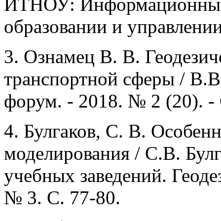
ИТНОУ: Информационные 
образовании и управлении. 
3. Ознамец В. В. Геодези
транспортной сферы / В.В
форум. - 2018. № 2 (20). -
4. Булгаков, С. В. Особе
моделирования / С.В. Бул
учебных заведений. Геодез
№ 3. С. 77-80.