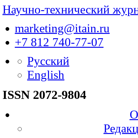
Научно-технический жур
marketing@itain.ru
+7 812 740-77-07
Русский
English
ISSN 2072-9804
О
Редакц