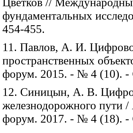
Цветков // Международны
фундаментальных исследова
454-455.
11. Павлов, А. И. Цифров
пространственных объекто
форум. 2015. - № 4 (10). -
12. Синицын, А. В. Цифр
железнодорожного пути / 
форум. 2017. - № 4 (18). - 