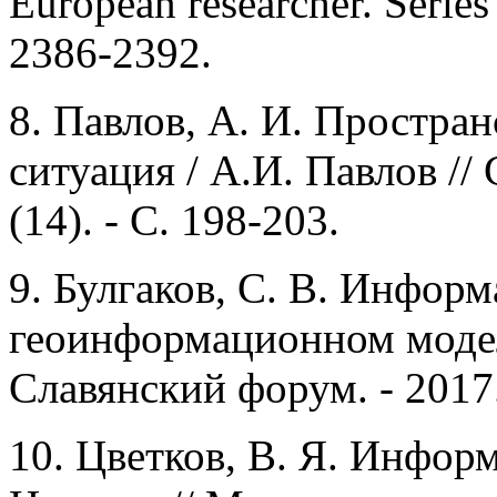
European researcher. Series 
2386-2392.
8. Павлов, А. И. Простра
ситуация / А.И. Павлов //
(14). - С. 198-203.
9. Булгаков, С. В. Инфор
геоинформационном модели
Славянский форум. - 2017. 
10. Цветков, В. Я. Информ