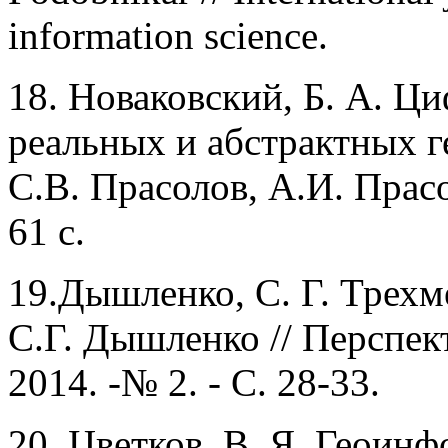
information science.
18.
Новаковский, Б. А. Ц
реальных и абстрактных г
С.В. Прасолов, A.И.
Прасо
61 с.
19.Дышленко,
С. Г. Трех
С.Г. Дышленко // Перспек
2014. -№ 2. - С. 28-33.
20.
Цветков, В. Я. Геоин