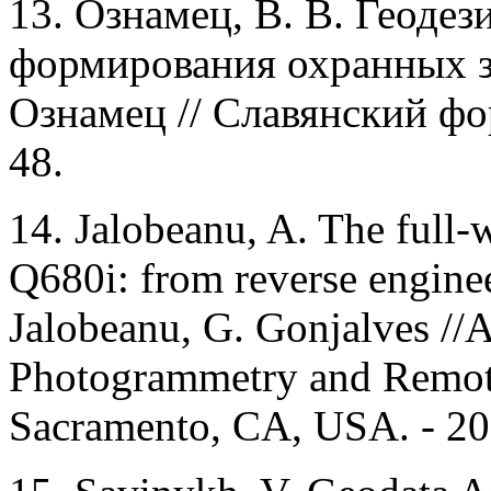
13. Ознамец, В. В. Геодез
формирования охранных з
Ознамец // Славянский фору
48.
14. Jalobeanu, A. The ful
Q680i: from reverse enginee
Jalobeanu, G. Gonjalves //
Photogrammetry and Remot
Sacramento, CA, USA. - 2