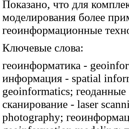
Показано, что для компле
моделирования более при
геоинформационные техн
Ключевые слова:
геоинформатика - geoinfor
информация - spatial info
geoinformatics; геоданные 
сканирование - laser scann
photography; геоинформа