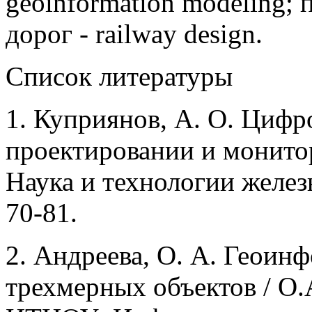
geoinformation modeling;
дорог - railway design.
Список литературы
1. Куприянов, А. О. Цифр
проектировании и монитор
Наука и технологии железны
70-81.
2. Андреева, О. А. Геои
трехмерных объектов / О.