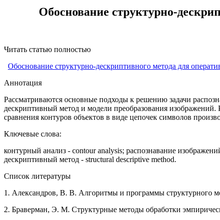
Обоснование структурно-дескрип
Читать статью полностью
Обоснование структурно-дескриптивного метода для операти
Аннотация
Рассматриваются основные подходы к решению задачи распозна
дескриптивный метод и модели преобразования изображений. Р
сравнения контуров объектов в виде цепочек символов произ
Ключевые слова:
контурный анализ - contour analysis; распознавание изображени
дескриптивный метод - structural descriptive method.
Список литературы
1.
Александров, В. В. Алгоритмы и программы структурного мето
2.
Браверман, Э. М. Структурные методы обработки эмпирических