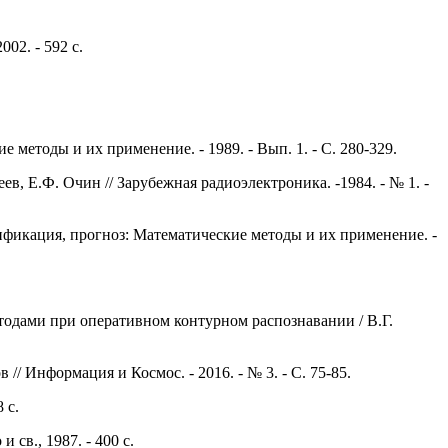
02. - 592 с.
 методы и их применение. - 1989. - Вып. 1. - С. 280-329.
, Е.Ф. Очин // Зарубежная радиоэлектроника. -1984. - № 1. -
сификация, прогноз: Математические методы и их применение. -
одами при оперативном контурном распознавании / В.Г.
 // Информация и Космос. - 2016. - № 3. - C.
75-85.
 с.
св., 1987. - 400 с.