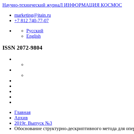
Научно-технический журнаЛ
ИНФОРМАЦИЯ
КОСМОС
marketing@itain.ru
+7 812 740-77-07
Русский
English
ISSN 2072-9804
Главная
Архив
2019г. Выпуск №3
Обоснование структурно-дескриптивного метода для опе