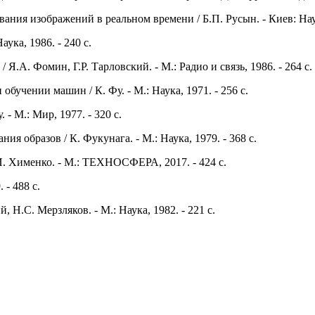
ния изображений в реальном времени / Б.П. Русын. - Киев: Наук.
ука, 1986. - 240 с.
Я.А. Фомин, Г.Р. Тарловский. - М.: Радио и связь, 1986. - 264 с.
бучении машин / К. Фу. - М.: Наука, 1971. - 256 с.
- М.: Мир, 1977. - 320 с.
я образов / К. Фукунага. - М.: Наука, 1979. - 368 с.
И. Хименко. - М.: ТЕХНОСФЕРА, 2017. - 424 с.
 - 488 с.
 Н.С. Мерзляков. - М.: Наука, 1982. - 221 с.