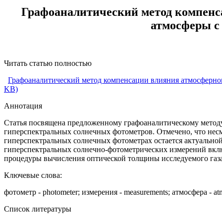
Графоаналитический метод компенса
атмосферы с
Читать статью полностью
Графоаналитический метод компенсации влияния атмосферног
KB)
Аннотация
Статья посвящена предложенному графоаналитическому метод
гиперспектральных солнечных фотометров. Отмечено, что несм
гиперспектральных солнечных фотометрах остается актуальной
гиперспектральных солнечно-фотометрических измерений вклю
процедуры вычисления оптической толщины исследуемого газ
Ключевые слова:
фотометр - photometer; измерения - measurements; атмосфера - atm
Список литературы