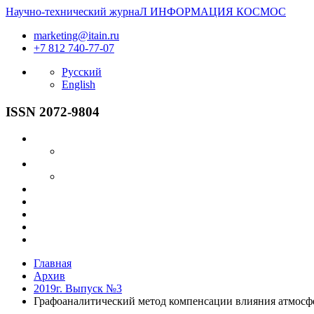
Научно-технический журнаЛ
ИНФОРМАЦИЯ
КОСМОС
marketing@itain.ru
+7 812 740-77-07
Русский
English
ISSN 2072-9804
Главная
Архив
2019г. Выпуск №3
Графоаналитический метод компенсации влияния атмосф