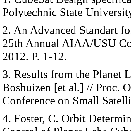
Polytechnic State University
2. An Advanced Standart for
25th Annual AIAA/USU Conf
2012. P. 1-12.
3. Results from the Planet 
Boshuizen [et al.] // Proc
Conference on Small Satell
4. Foster, C. Orbit Determi