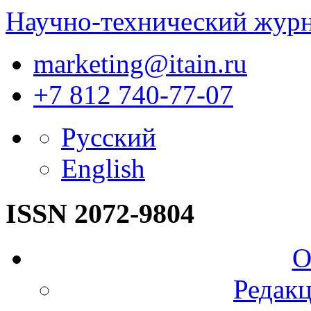
Научно-технический жур
marketing@itain.ru
+7 812 740-77-07
Русский
English
ISSN 2072-9804
О
Редакц