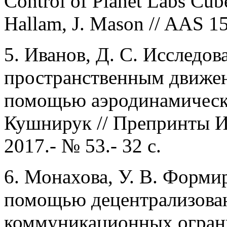
Control of Planet Labs Cube
Hallam, J. Mason // AAS 1
5. Иванов, Д. С. Исследо
пространственным движен
помощью аэродинамическо
Кушнирук // Препринты 
2017.- № 53.- 32 с.
6. Монахова, У. В. Форми
помощью децентрализован
коммуникационных ограни