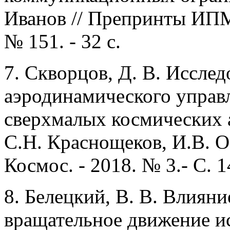
Иванов // Препринты ИПМ 
№ 151. - 32 с.
7. Скворцов, Д. В. Иссле
аэродинамического управ
сверхмалых космических а
С.Н. Краснощеков, И.В. О
Космос. - 2018. № 3.- С. 
8. Белецкий, В. В. Влиян
вращательное движение ис