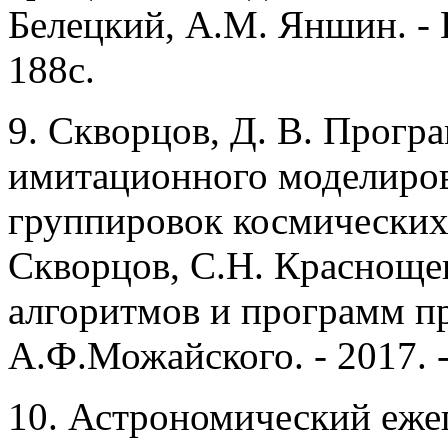
Белецкий, А.М. Яншин. - К
188с.
9. Скворцов, Д. В. Прог
имитационного моделиро
группировок космических 
Скворцов, С.Н. Краснощек
алгоритмов и программ п
А.Ф.Можайского. - 2017. -
10. Астрономический ежег