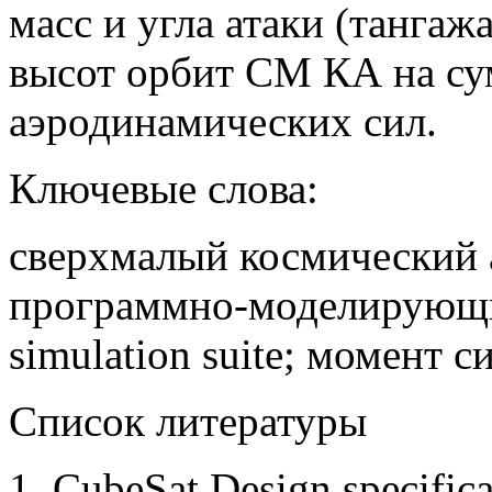
масс и угла атаки (тангаж
высот орбит СМ КА на с
аэродинамических сил.
Ключевые слова:
сверхмалый космический а
программно-моделирующи
simulation suite; момент 
Список литературы
1. CubeSat Design specifica