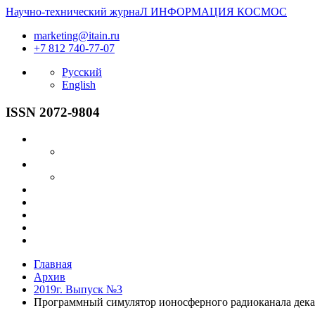
Научно-технический журнаЛ
ИНФОРМАЦИЯ
КОСМОС
marketing@itain.ru
+7 812 740-77-07
Русский
English
ISSN 2072-9804
Главная
Архив
2019г. Выпуск №3
Программный симулятор ионосферного радиоканала дека