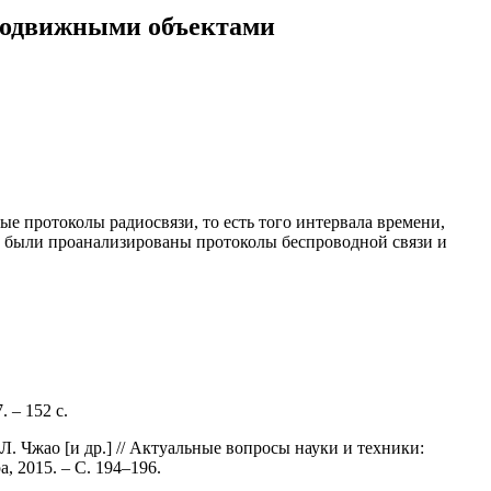
подвижными объектами
 протоколы радиосвязи, то есть того интервала времени,
ы были проанализированы протоколы беспроводной связи и
 – 152 с.
 Чжао [и др.] // Актуальные вопросы науки и техники:
, 2015. – С. 194–196.