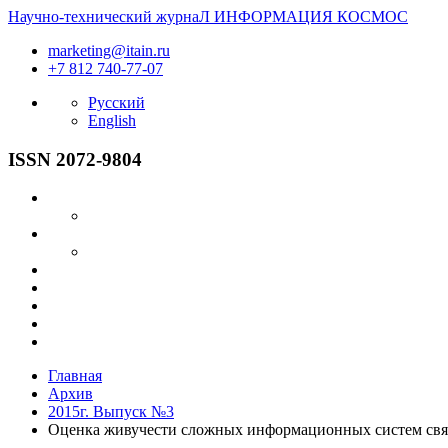
Научно-технический журнаЛ
ИНФОРМАЦИЯ
КОСМОС
marketing@itain.ru
+7 812 740-77-07
Русский
English
ISSN 2072-9804
Главная
Архив
2015г. Выпуск №3
Оценка живучести сложных информационных систем свя