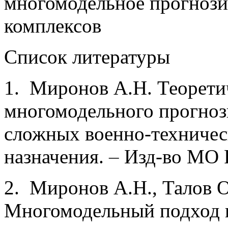
многомодельное прогнози
комплексов
Список литературы
1. Миронов А.Н. Теорети
многомодельного прогноз
сложных военно-техничес
назначения.
–
Изд-во МО Р
2. Миронов А.Н., Талов О
Многомодельный подход 