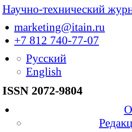
Научно-технический жур
marketing@itain.ru
+7 812 740-77-07
Русский
English
ISSN 2072-9804
О
Редакц