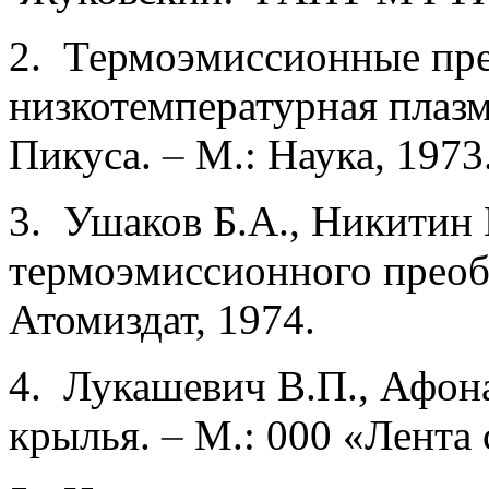
2. Термоэмиссионные пре
низкотемпературная плазма
Пикуса.
–
М.: Наука, 1973
3. Ушаков Б.А., Никитин
термоэмиссион­ного преоб
Атомиздат, 1974.
4. Лукашевич В.П., Афон
крылья.
–
М.: 000 «Лента 