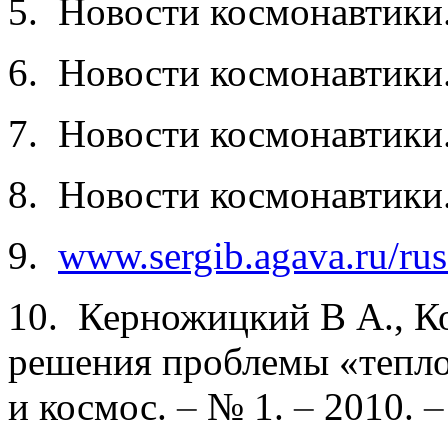
5. Новости космонавтики
6. Новости космонавтики
7. Новости космонавтики
8. Новости космонавтики
9.
www.sergib.agava.ru/russ
10. Керножицкий В А., К
решения проблемы «тепло
и космос.
–
№ 1.
–
2010.
–