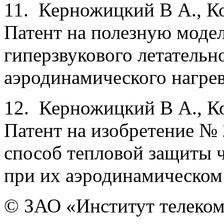
11. Керножицкий В А., К
Патент на полез­ную мод
гиперзвукового летательно
аэродинамического нагре
12. Керножицкий В А., К
Патент на изо­бретение 
способ тепловой защиты ч
при их аэродинамическом 
© ЗАО «Институт телеком