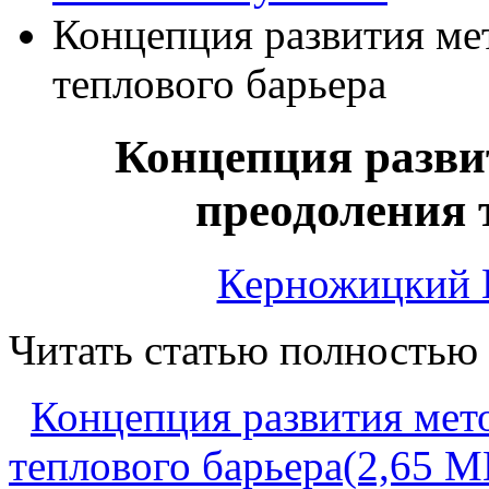
Концепция развития ме
теплового барьера
Концепция развит
преодоления 
Керножицкий В
Читать статью полностью
Концепция развития мет
теплового барьера(2,65 M