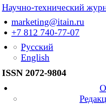
Научно-технический жур
marketing@itain.ru
+7 812 740-77-07
Русский
English
ISSN 2072-9804
О
Редакц