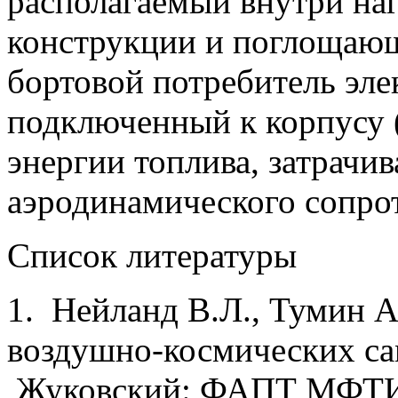
располагаемый внутри на
конструкции и поглощающ
бортовой потребитель эле
подключенный к корпусу (
энергии топлива, затрачи
аэродинамического сопро
Список литературы
1. Нейланд В.Л., Тумин 
воздушно-космических са
Жуковский: ФАПТ МФТИ,