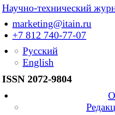
Научно-технический жур
marketing@itain.ru
+7 812 740-77-07
Русский
English
ISSN 2072-9804
О
Редакц