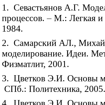
1. Севастьянов А.Г. Мод
процессов.
–
М.: Легкая и
1984.
2. Самарский АЛ., Михай
моделирование. Идеи. М
Физматлит, 2001.
3. Цветков Э.И. Основы 
СПб.: Политех­ника, 2005
4. Цветков Э.И. Основы 