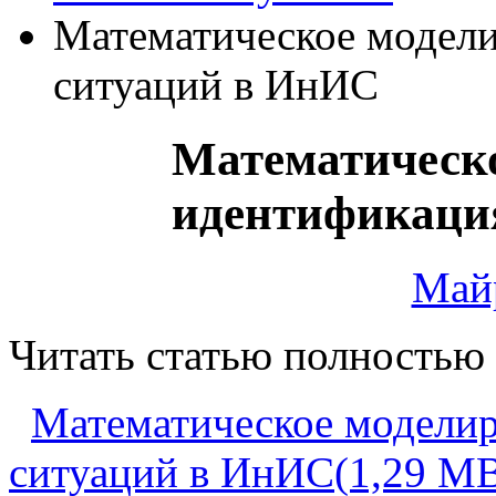
Математическое модели
ситуаций в ИнИС
Математическо
идентификаци
Майр
Читать статью полностью
Математическое моделир
ситуаций в ИнИС(1,29 M