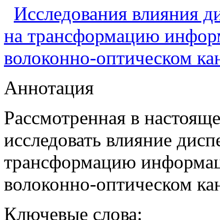
Исследования влияния д
на трансформацию инфор
волоконно-оптическом кан
Аннотация
Рассмотренная в настояще
исследовать влияние дисп
трансформацию информац
волоконно-оптическом кан
Ключевые слова: