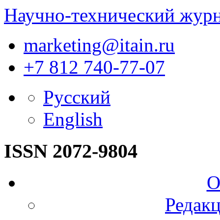
Научно-технический жур
marketing@itain.ru
+7 812 740-77-07
Русский
English
ISSN 2072-9804
О
Редакц