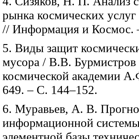
4. Сизяков, Н. П. Анализ 
рынка космических услуг 
// Информация и Космос. –
5. Виды защит космически
мусора / В.В. Бурмистров 
космической академии А.
649. – С. 144–152.
6. Муравьев, А. В. Прогн
информационной системы 
элементной базы техничес