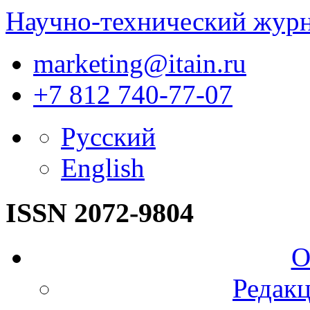
Научно-технический жур
marketing@itain.ru
+7 812 740-77-07
Русский
English
ISSN 2072-9804
О
Редакц