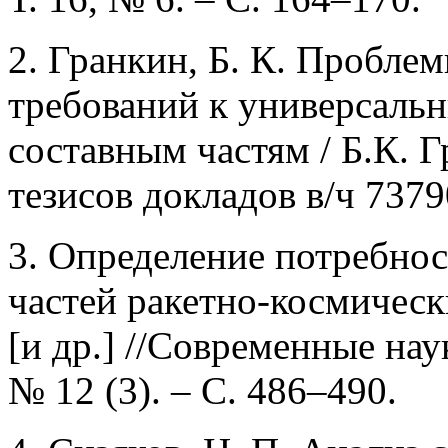
2. Гранкин, Б. К. Пробле
требований к универсаль
составным частям / Б.К. Г
тезисов докладов в/ч 7379
3. Определение потребно
частей ракетно-космическ
[и др.] //Современные нау
№ 12 (3). – С. 486–490.