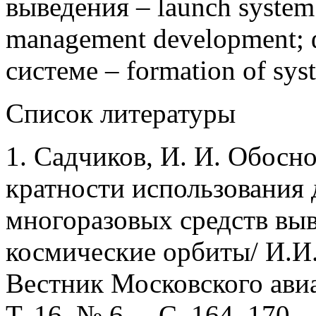
выведения – launch system
management development;
системе – formation of sys
Список литературы
1. Садчиков, И. И. Обосн
кратности использования 
многоразовых средств выв
космические орбиты/ И.И.
Вестник Московского авиа
Т. 16, № 6. – С. 164–170.