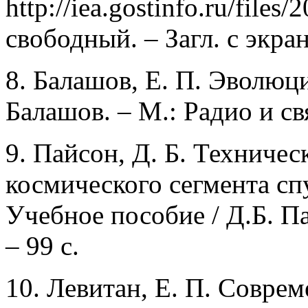
http://iea.gostinfo.ru/file
свободный. – Загл. с экран
8. Балашов, Е. П. Эволюц
Балашов. – М.: Радио и свя
9. Пайсон, Д. Б. Техничес
космического сегмента сп
Учебное пособие / Д.Б. П
– 99 с.
10. Левитан, Е. П. Соврем