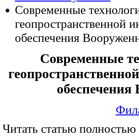
Современные технолог
геопространственной и
обеспечения Вооружен
Современные те
геопространственной
обеспечения
Фила
Читать статью полностью