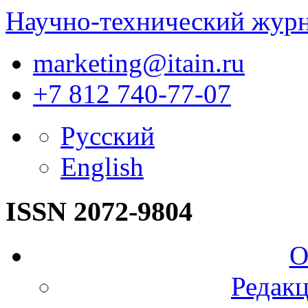
Научно-технический жур
marketing@itain.ru
+7 812 740-77-07
Русский
English
ISSN 2072-9804
О
Редакц