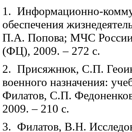
1. Информационно-комму
обеспечения жизнедеятель
П.А. Попова; МЧС Росси
(ФЦ), 2009. – 272 с.
2. Присяжнюк, С.П. Гео
военного назначения: уче
Филатов, С.П. Федоненков; 
2009. – 210 с.
3. Филатов, В.Н. Исследо