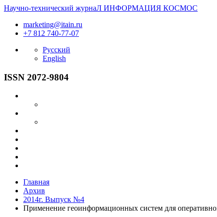
Научно-технический журнаЛ
ИНФОРМАЦИЯ
КОСМОС
marketing@itain.ru
+7 812 740-77-07
Русский
English
ISSN 2072-9804
Главная
Архив
2014г. Выпуск №4
Применение геоинформационных систем для оперативно