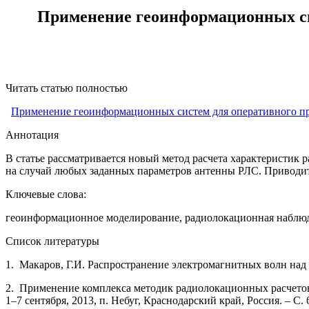
Применение геоинформационных си
Читать статью полностью
Применение геоинформационных систем для оперативного пр
Аннотация
В статье рассматривается новый метод расчета характеристик
на случай любых заданных параметров антенны РЛС. Приводи
Ключевые слова:
геоинформационное моделирование, радиолокационная наблю
Список литературы
1. Макаров, Г.И. Распространение электромагнитных волн над зе
2. Применение комплекса методик радиолокационных расчетов
1–7 сентября, 2013, п. Небуг, Краснодарский край, Россия. – С. 