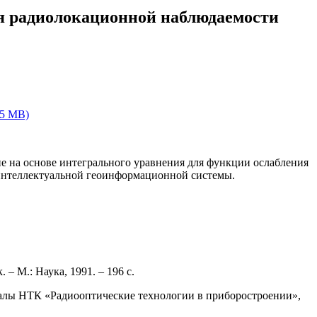
я радиолокационной наблюдаемости
15 MB)
е на основе интегрального уравнения для функции ослабления
интеллектуальной геоинформационной системы.
– М.: Наука, 1991. – 196 с.
иалы НТК «Радиооптические технологии в приборостроении»,