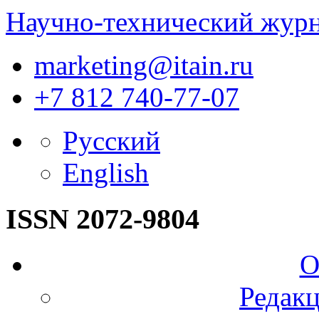
Научно-технический жур
marketing@itain.ru
+7 812 740-77-07
Русский
English
ISSN 2072-9804
О
Редакц