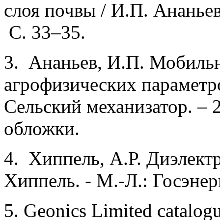
слоя почвы / И.П. Ананьев 
С. 33–35.
3. Ананьев, И.П. Мобиль
агрофизических параметро
Сельский механизатор. – 20
обложки.
4. Хиппель, А.Р. Диэлектр
Хиппель. - М.-Л.: Госэнерг
5. Geonics Limited catal