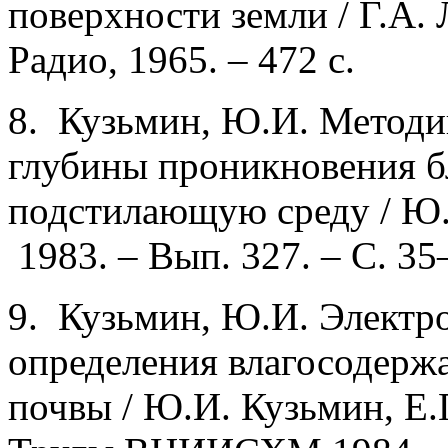
поверхности земли / Г.А. 
Радио, 1965. – 472 с.
8. Кузьмин, Ю.И. Методи
глубины проникновения б
подстилающую среду / Ю.
1983. – Вып. 327. – С. 35
9. Кузьмин, Ю.И. Электр
определения влагосодерж
почвы / Ю.И. Кузьмин, Е.Г