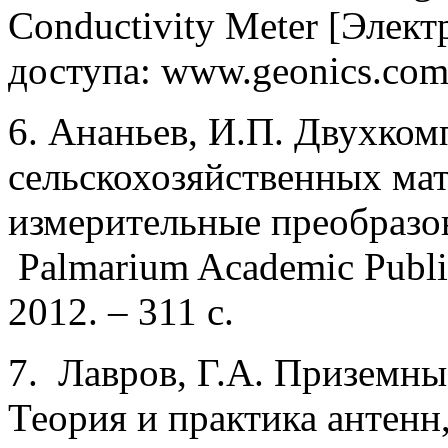
Conductivity Meter [Элек
доступа: www.geonics.com,
6. Ананьев, И.П. Двухко
сельскохозяйственных ма
измерительные преобразов
Palmarium Academic Publis
2012. – 311 c.
7. Лавров, Г.А. Приземны
Теория и практика антенн