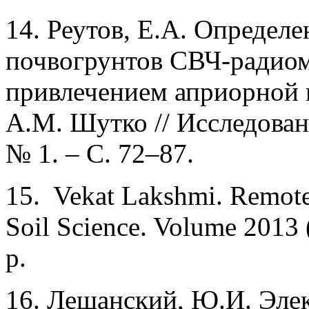
14. Реутов, Е.А. Определ
почвогрунтов СВЧ-радиом
привлечением априорной и
А.М. Шутко // Исследован
№ 1. – С. 72–87.
15. Vekat Lakshmi. Remote 
Soil Science. Volume 2013 
p.
16. Лещанский, Ю.И. Эле