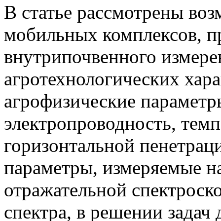
В статье рассмотрены во
мобильных комплексов, п
внутрипочвенного измере
агротехнологических хар
агрофизические параметр
электропроводность, темп
горизонтальной пенетраци
параметры, измеряемые н
отражательной спектроск
спектра, в решении задач