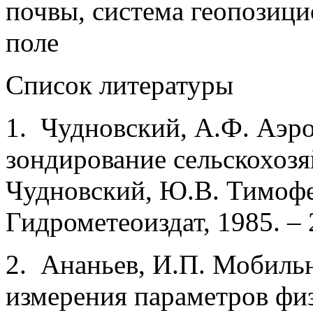
почвы, система геопозици
поле
Список литературы
1. Чудновский, А.Ф. Аэр
зондирование сельскохозя
Чудновский, Ю.В. Тимофее
Гидрометеоиздат, 1985. – 
2. Ананьев, И.П. Мобиль
измерения параметров физ