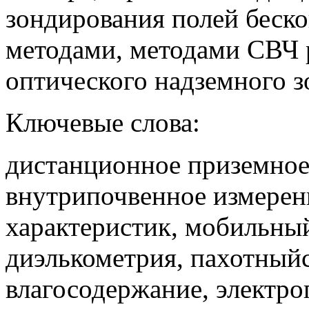
зондирования полей бес
методами, методами СВЧ 
оптического надземного з
Ключевые слова:
дистанционное приземное
внутрипочвенное измерен
характеристик, мобильны
диэлькометрия, пахотный
влагосодержание, электро