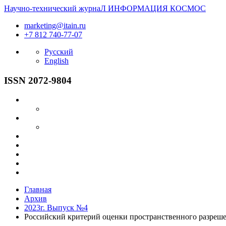
Научно-технический журнаЛ
ИНФОРМАЦИЯ
КОСМОС
marketing@itain.ru
+7 812 740-77-07
Русский
English
ISSN 2072-9804
Главная
Архив
2023г. Выпуск №4
Российский критерий оценки пространственного разреш