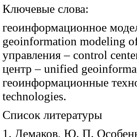
Ключевые слова:
геоинформационное модел
geoinformation modeling of
управления – control cen
центр – unified geoinformat
геоинформационные техно
technologies.
Список литературы
1. Демаков, Ю. П. Особен