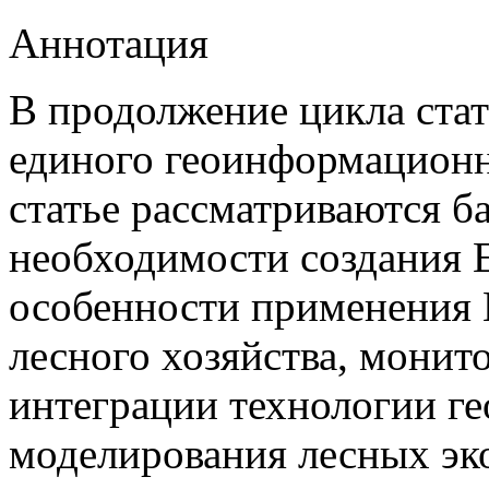
Аннотация
В продолжение цикла ста
единого геоинформационн
статье рассматриваются б
необходимости создания
особенности применения 
лесного хозяйства, монит
интеграции технологии г
моделирования лесных эк