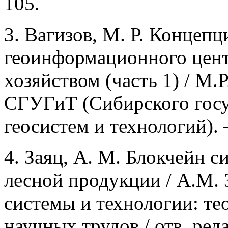
105.
3. Вагизов, М. Р. Концеп
геоинформационного цент
хозяйством (часть 1) / М.Р
СГУГиТ (Сибирского госу
геосистем и технологий). –
4. Заяц, А. М. Блокчейн с
лесной продукции / А.М.
системы и технологии: те
научных трудов / отв. реда