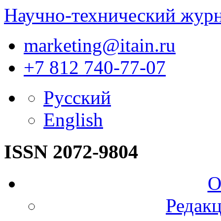
Научно-технический жур
marketing@itain.ru
+7 812 740-77-07
Русский
English
ISSN 2072-9804
О
Редакц