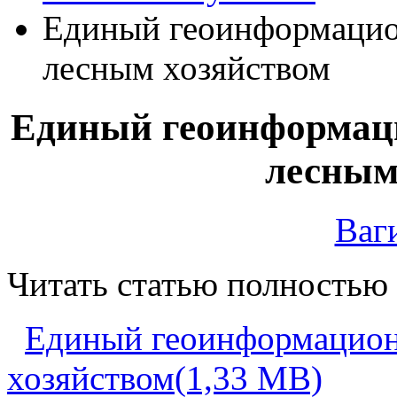
Единый геоинформацио
лесным хозяйством
Единый геоинформац
лесным
Ваги
Читать статью полностью
Единый геоинформацион
хозяйством(1,33 MB)