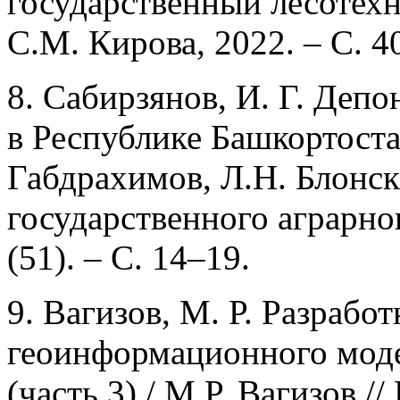
государственный лесотех
С.М. Кирова, 2022. – С. 4
8. Сабирзянов, И. Г. Деп
в Республике Башкортоста
Габдрахимов, Л.Н. Блонск
государственного аграрног
(51). – С. 14–19.
9. Вагизов, М. Р. Разрабо
геоинформационного моде
(часть 3) / М.Р. Вагизов /