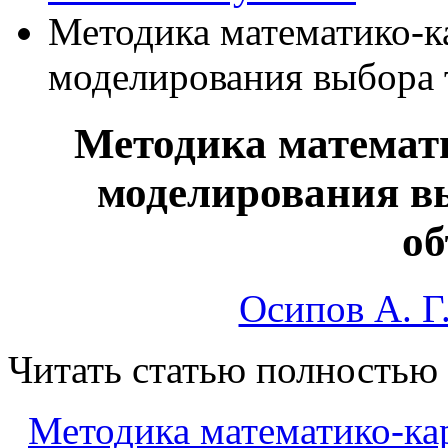
Методика математико-к
моделирования выбора 
Методика математ
моделирования в
об
Осипов А. Г
Читать статью полностью
Методика математико-ка