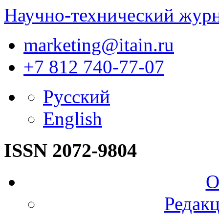
Научно-технический жур
marketing@itain.ru
+7 812 740-77-07
Русский
English
ISSN 2072-9804
О
Редакц