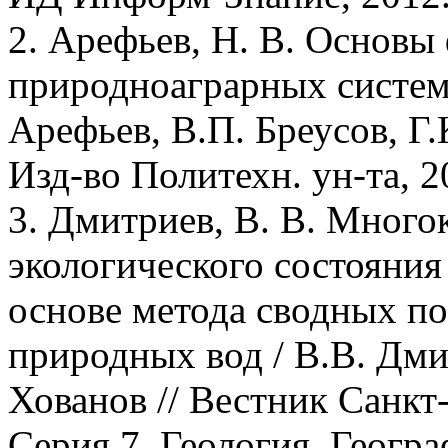
2. Арефьев, Н. В. Основ
природноаграрных систем.
Арефьев, В.П. Бреусов, Г.
Изд-во Политехн. ун-та, 20
3. Дмитриев, В. В. Много
экологического состояния
основе метода сводных пок
природных вод / В.В. Дми
Хованов // Вестник Санкт
Серия 7. Геология. Геогра