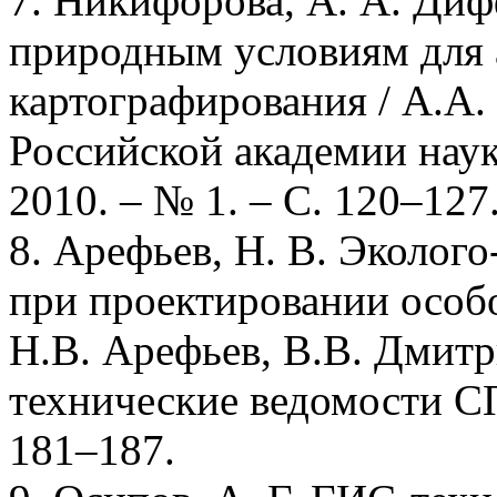
7. Никифорова, А. А. Ди
природным условиям для 
картографирования / А.А.
Российской академии наук
2010. – № 1. – С. 120–127
8. Арефьев, Н. В. Эколог
при проектировании особ
Н.В. Арефьев, В.В. Дмитри
технические ведомости СП
181–187.