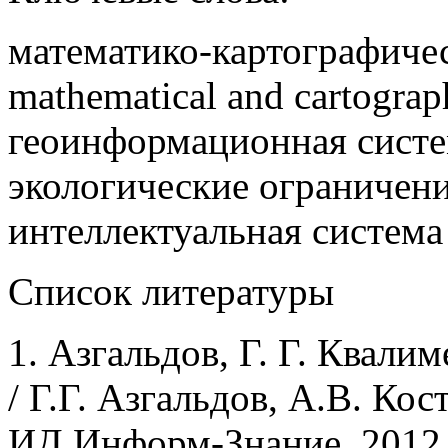
математико-картографиче
mathematical and cartograp
геоинформационная систем
экологические ограничения
интеллектуальная система –
Список литературы
1. Азгальдов, Г. Г. Квали
/ Г.Г. Азгальдов, А.В. Кос
ИД Информ-Знание, 2012. 