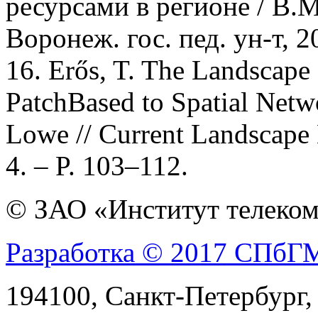
ресурсами в регионе / В.
Воронеж. гос. пед. ун-т, 2
16. Erős, T. The Landscape
PatchBased to Spatial Netw
Lowe // Current Landscape 
4. – P. 103–112.
© ЗАО «Институт телеком
Разработка © 2017 СПб
194100, Санкт-Петербург, 