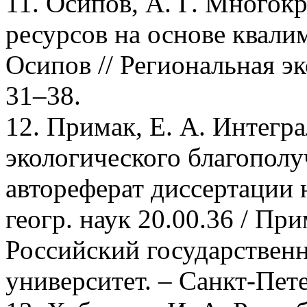
11. Осипов, А. Г. Многок
ресурсов на основе квалим
Осипов // Региональная эк
31–38.
12. Примак, Е. А. Интегр
экологического благополу
автореферат диссертации н
геогр. наук 20.00.36 / Пр
Российский государствен
университет. – Санкт-Пете