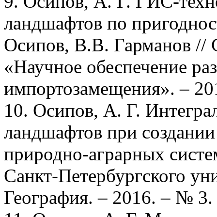
9. Осипов, А. Г. ГИС-тех
ландшафтов по пригодност
Осипов, В.В. Гарманов //
«Научное обеспечение ра
импортозамещения». – 2018
10. Осипов, А. Г. Интегр
ландшафтов при создании
природно-аграрных систем
Санкт-Петербургского уни
География. – 2016. – № 3.