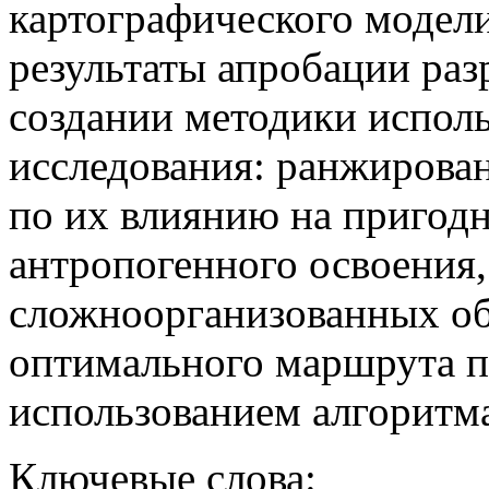
картографического модел
результаты апробации ра
создании методики испол
исследования: ранжирова
по их влиянию на пригодн
антропогенного освоения
сложноорганизованных об
оптимального маршрута п
использованием алгоритм
Ключевые слова: