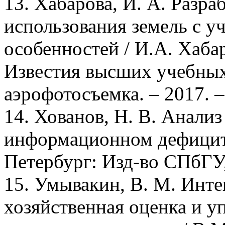
13. Хабарова, И. А. Разр
использования земель с у
особенностей / И.А. Хабар
Известия высших учебных 
аэрофотосъемка. – 2017. –
14. Хованов, Н. В. Анализ
информационном дефиците
Петербург: Изд-во СПбГУ, 
15. Умывакин, В. М. Инте
хозяйственная оценка и 