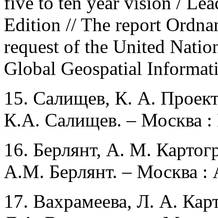
five to ten year vision / Le
Edition // The report Ordna
request of the United Nati
Global Geospatial Informat
15. Салищев, К. А. Проект
К.А. Салищев. – Москва : 
16. Берлянт, А. М. Картог
А.М. Берлянт. – Москва : 
17. Вахрамеева, Л. А. Кар