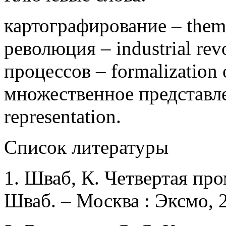
картографирование – the
революция – industrial re
процессов – formalization 
множественное представлен
representation.
Список литературы
1. Шваб, К. Четвертая пр
Шваб. – Москва : Эксмо, 2