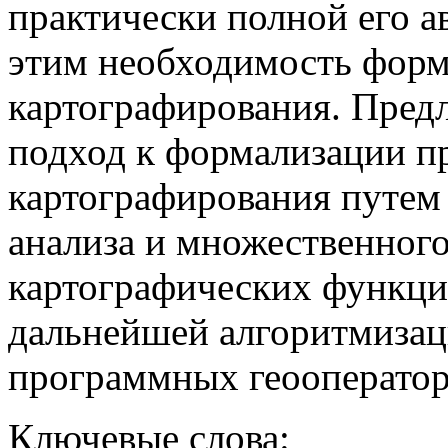
практически полной его а
этим необходимость форм
картографирования. Пред
подход к формализации п
картографирования путем 
анализа и множественног
картографических функци
дальнейшей алгоритмизаци
программных геооператор
Ключевые слова: