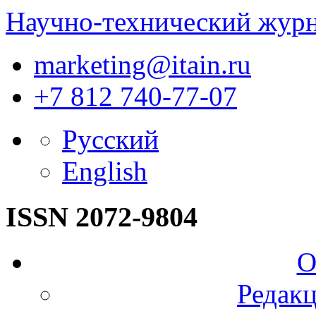
Научно-технический жур
marketing@itain.ru
+7 812 740-77-07
Русский
English
ISSN 2072-9804
О
Редакц