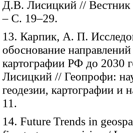
Д.В. Лисицкий // Вестник 
– С. 19–29.
13. Карпик, А. П. Исслед
обоснование направлений 
картографии РФ до 2030 го
Лисицкий // Геопрофи: н
геодезии, картографии и н
11.
14. Future Trends in geosp