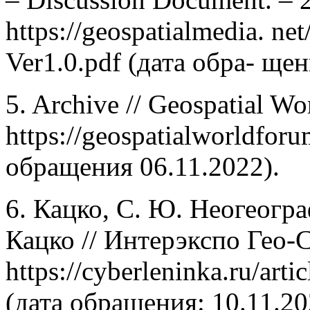
https://geospatialmedia. n
Ver1.0.pdf (дата обра- щен
5. Archive // Geospatial W
https://geospatialworldforu
обращения 06.11.2022).
6. Кацко, С. Ю. Неогеогр
Кацко // Интерэкспо Гео-С
https://cyberleninka.ru/arti
(дата обращения: 10.11.20