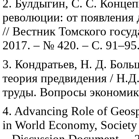
2. Булдыгин, С. С. Конц
революции: от появления 
// Вестник Томского госуд
2017. – № 420. – С. 91–95
3. Кондратьев, Н. Д. Бол
теория предвидения / Н.Д
труды. Вопросы экономики
4. Advancing Role of Geosp
in World Economy, Society 
– Discussion Document. – 