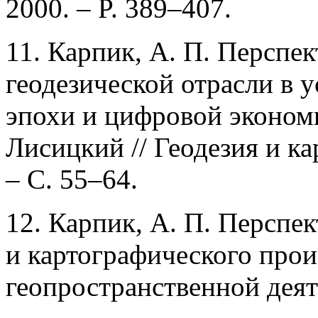
2000. – P. 389–407.
11. Карпик, А. П. Перспе
геодезической отрасли в 
эпохи и цифровой экономи
Лисицкий // Геодезия и кар
– С. 55–64.
12. Карпик, А. П. Перспе
и картографического прои
геопространственной деят