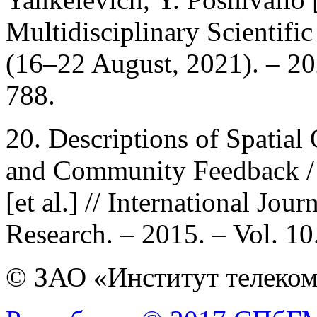
Multidisciplinary Scienti
(16–22 August, 2021). – 202
788.
20. Descriptions of Spatial
and Community Feedback / B
[et al.] // International Jou
Research. – 2015. – Vol. 10
© ЗАО «Институт телеком