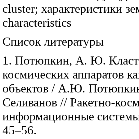
cluster; характеристики зе
characteristics
Список литературы
1. Потюпкин, А. Ю. Клас
космических аппаратов к
объектов / А.Ю. Потюпкин
Селиванов // Ракетно-кос
информационные системы. –
45–56.