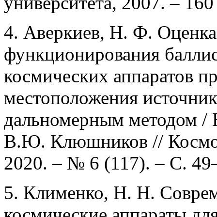
университета, 2007. – 160 
4. Аверкиев, Н. Ф. Оценк
функционирования баллис
космических аппаратов п
местоположения источник
дальномерным методом / 
В.Ю. Клюшников // Космон
2020. – № 6 (117). – С. 49
5. Клименко, Н. Н. Совр
космические аппараты дл