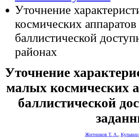
Уточнение характерист
космических аппаратов
баллистической доступ
районах
Уточнение характерис
малых космических а
баллистической до
заданн
Житников Т. А.
,
Кульвиц