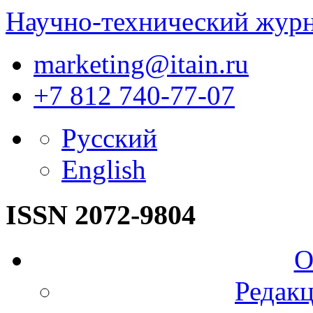
Научно-технический жур
marketing@itain.ru
+7 812 740-77-07
Русский
English
ISSN 2072-9804
О
Редакц