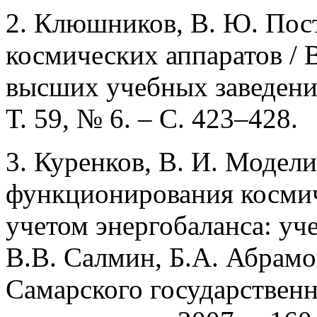
2. Клюшников, В. Ю. Пос
космических аппаратов / 
высших учебных заведений
Т. 59, № 6. – С. 423–428.
3. Куренков, В. И. Модел
функционирования космич
учетом энергобаланса: уче
В.В. Салмин, Б.А. Абрамо
Самарского государствен