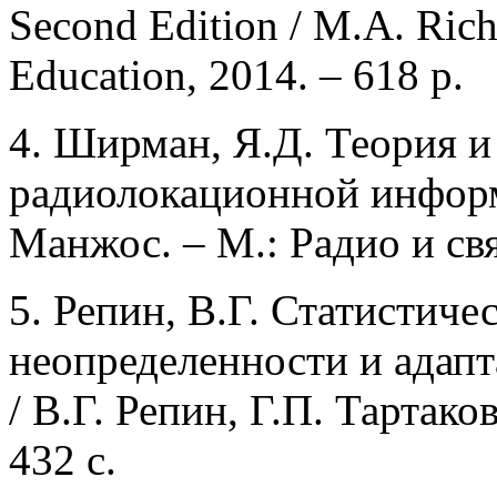
Second Edition / M.A. Ric
Education, 2014. – 618 p.
4. Ширман, Я.Д. Теория и
радиолокационной информ
Манжос. – М.: Радио и связ
5. Репин, В.Г. Статистич
неопределенности и адап
/ В.Г. Репин, Г.П. Тартако
432 с.