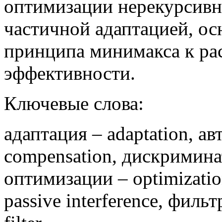
оптимизации нерекурсивн
частичной адаптацией, о
принципа минимакса к ра
эффективности.
Ключевые слова:
адаптация – adaptation, а
compensation, дискриминат
оптимизации – optimizatio
passive interference, филь