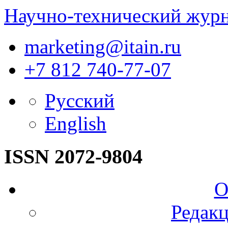
Научно-технический жур
marketing@itain.ru
+7 812 740-77-07
Русский
English
ISSN 2072-9804
О
Редакц