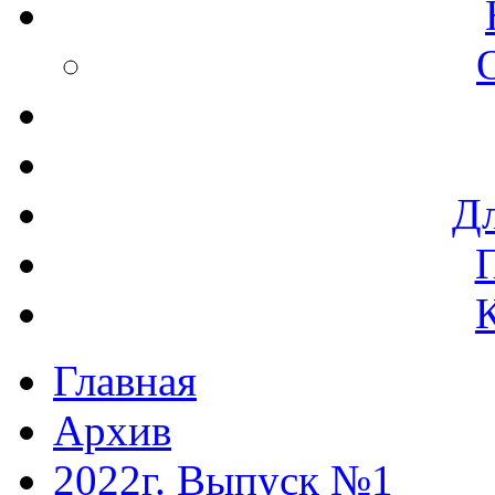
Дл
Главная
Архив
2022г. Выпуск №1