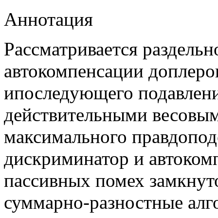
Аннотация
Рассматривается раздельн
автокомпенсации доплеро
ипоследующего подавлени
действительными весовы
максимального правдопод
дискриминатор и автоком
пассивных помех замкнут
суммарно-разностные алг