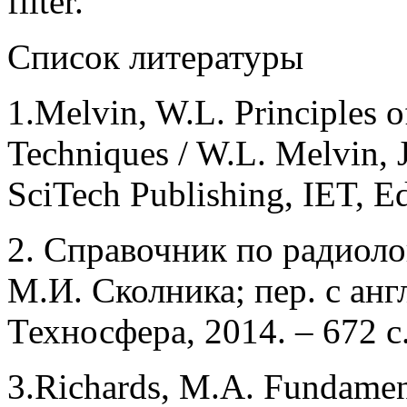
filter.
Список литературы
1.Melvin, W.L. Principles
Techniques / W.L. Melvin, 
SciTech Publishing, IET, Ed
2. Справочник по радиолока
М.И. Сколника; пер. с англ
Техносфера, 2014. – 672 с
3.Richards, M.A. Fundament