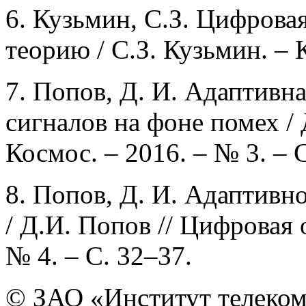
6. Кузьмин, С.З. Цифрова
теорию / С.З. Кузьмин. – 
7. Попов, Д. И. Адаптивн
сигналов на фоне помех /
Космос. – 2016. – № 3. – 
8. Попов, Д. И. Адаптивн
/ Д.И. Попов // Цифровая 
№ 4. – С. 32–37.
© ЗАО «Институт телеком