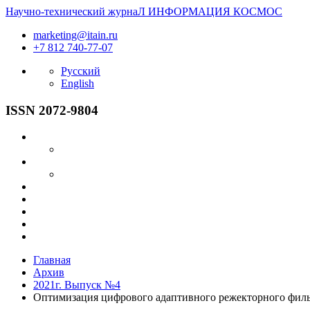
Научно-технический журнаЛ
ИНФОРМАЦИЯ
КОСМОС
marketing@itain.ru
+7 812 740-77-07
Русский
English
ISSN 2072-9804
Главная
Архив
2021г. Выпуск №4
Оптимизация цифрового адаптивного режекторного филь