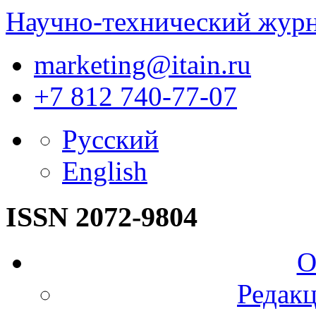
Научно-технический жур
marketing@itain.ru
+7 812 740-77-07
Русский
English
ISSN 2072-9804
О
Редакц