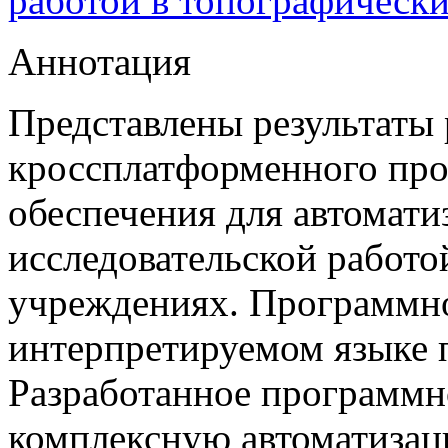
работой в топографическ
Аннотация
Представлены результаты 
кроссплатформенного пр
обеспечения для автомати
исследовательской работо
учреждениях. Программно
интерпретируемом языке 
Разработанное программн
комплексную автоматизац