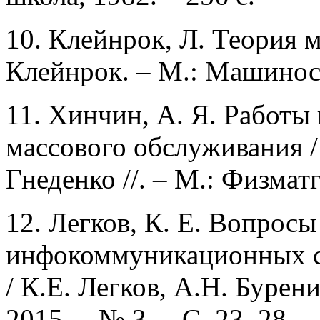
10. Клейнрок, Л. Теория 
Клейнрок. – М.: Машиност
11. Хинчин, А. Я. Работы
массового обслуживания /
Гнеденко //. – М.: Физматг
12. Легков, К. Е. Вопрос
инфокоммуникационных се
/ К.Е. Легков, А.Н. Бурен
2015. – № 3. – С. 23–28.