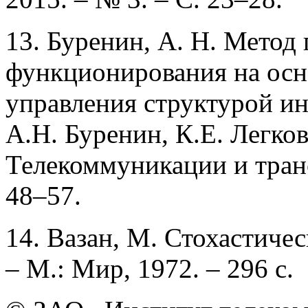
13. Буренин, А. Н. Мето
функционирования на осн
управления структурой и
А.Н. Буренин, К.Е. Легков
Телекоммуникации и трансп
48–57.
14. Вазан, М. Стохастичес
– М.: Мир, 1972. – 296 с.