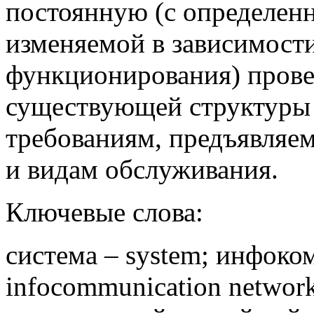
постоянную (с определен
изменяемой в зависимости
функционирования) прове
существующей структуры 
требованиям, предъявляем
и видам обслуживания.
Ключевые слова:
система – system; инфоко
infocommunication networ