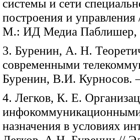
системы и сети специальн
построения и управления /
М.: ИД Медиа Паблишер, 2
3. Буренин, А. Н. Теорет
современными телекоммун
Буренин, В.И. Курносов. –
4. Легков, К. Е. Организ
инфокоммуникационными 
назначения в условиях ин
Легков, А.Н. Буренин // Эл