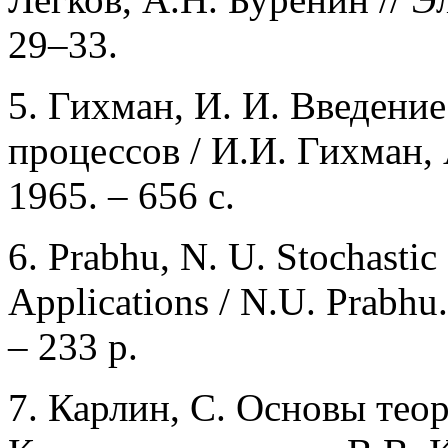
29–33.
5. Гихман, И. И. Введени
процессов / И.И. Гихман, 
1965. – 656 с.
6. Prabhu, N. U. Stochastic
Applications / N.U. Prabhu
– 233 p.
7. Карлин, С. Основы тео