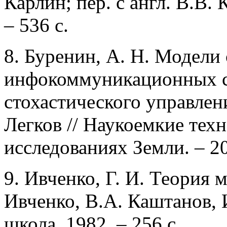
Карлин; пер. с англ. В.В.
– 536 с.
8. Буренин, А. Н. Модели
инфокоммуникационных с
стохастического управлени
Легков // Наукоемкие тех
исследованиях Земли. – 201
9. Ивченко, Г. И. Теория 
Ивченко, В.А. Каштанов, 
школа, 1982. – 256 с.