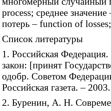
многомерный случайный пр
process; среднее значение 
потерь – function of losse
Список литературы
1. Российская Федерация.
закон: [принят Государст
одобр. Советом Федерации 
Российская газета. – 2003.
2. Буренин, А. Н. Совре