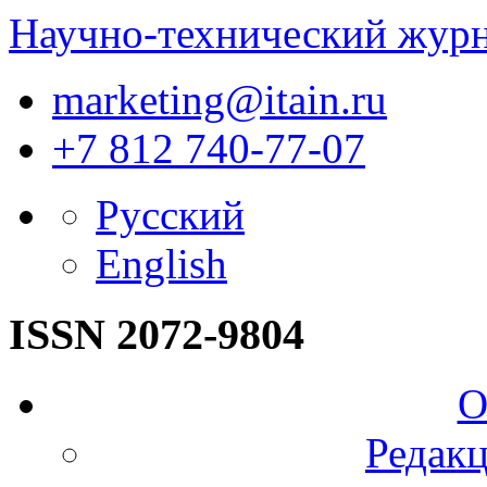
Научно-технический жур
marketing@itain.ru
+7 812 740-77-07
Русский
English
ISSN 2072-9804
О
Редакц