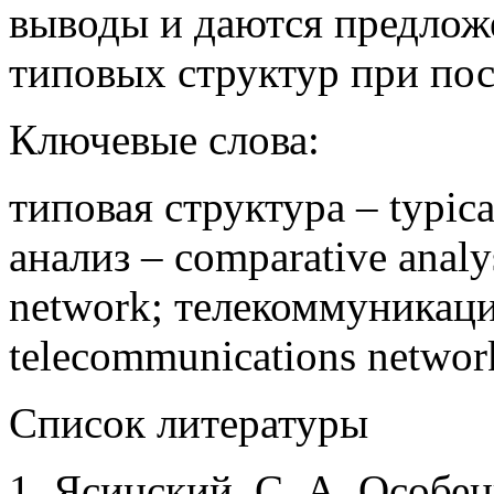
выводы и даются предлож
типовых структур при пос
Ключевые слова:
типовая структура – typica
анализ – comparative analy
network; телекоммуникаци
telecommunications networ
Список литературы
1. Ясинский, С. А. Особе