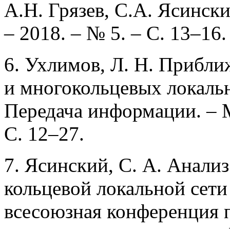
А.Н. Грязев, С.А. Ясински
– 2018. – № 5. – С. 13–16.
6. Ухлимов, Л. Н. Прибл
и многокольцевых локальн
Передача информации. – 
С. 12–27.
7. Ясинский, С. А. Анали
кольцевой локальной сети 
всесоюзная конференция