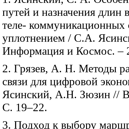
путей и назначения длин 
теле- коммуникационных 
уплотнением / С.А. Ясинс
Информация и Космос. – 2
2. Грязев, А. Н. Методы 
связи для цифровой эконо
Ясинский, А.Н. Зюзин // В
С. 19–22.
3. Подход к выбору марш