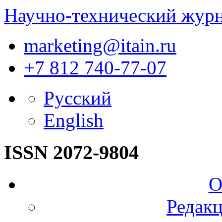
Научно-технический жур
marketing@itain.ru
+7 812 740-77-07
Русский
English
ISSN 2072-9804
О
Редакц