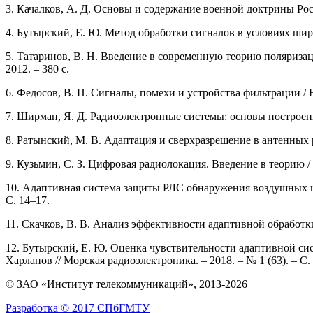
3. Качалков, А. Д. Основы и содержание военной доктрины Росс
4. Бутырский, Е. Ю. Метод обработки сигналов в условиях шир
5. Татаринов, В. Н. Введение в современную теорию поляризац
2012. – 380 с.
6. Федосов, В. П. Сигналы, помехи и устройства фильтрации /
7. Ширман, Я. Д. Радиоэлектронные системы: основы построения 
8. Ратынский, М. В. Адаптация и сверхразрешение в антенных ре
9. Кузьмин, С. З. Цифровая радиолокация. Введение в теорию / 
10. Адаптивная система защиты РЛС обнаружения воздушных це
С. 14–17.
11. Скачков, В. В. Анализ эффективности адаптивной обработки
12. Бутырский, Е. Ю. Оценка чувствительности адаптивной с
Харланов // Морская радиоэлектроника. – 2018. – № 1 (63). – С.
© ЗАО «Институт телекоммуникаций», 2013-2026
Разработка © 2017 СПбГМТУ