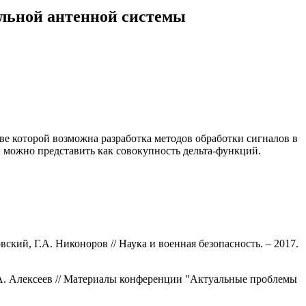
альной антенной системы
ве которой возможна разработка методов обработки сигналов в
можно представить как совокупность дельта-функций.
кий, Г.А. Никоноров // Наука и военная безопасность. – 2017.
А. Алексеев // Материалы конференции "Актуальные проблемы