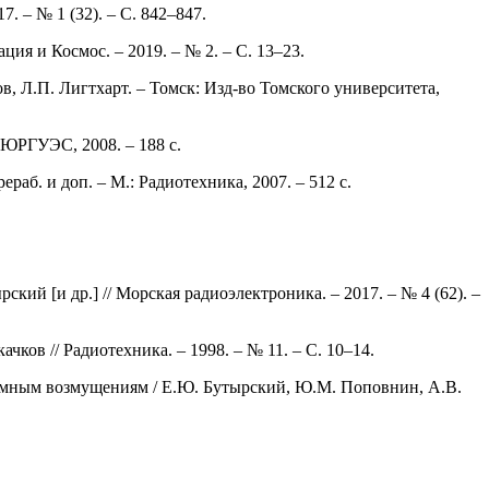
. – № 1 (32). – С. 842–847.
ия и Космос. – 2019. – № 2. – С. 13–23.
, Л.П. Лигтхарт. – Томск: Изд-во Томского университета,
 ЮРГУЭС, 2008. – 188 с.
аб. и доп. – М.: Радиотехника, 2007. – 512 с.
 [и др.] // Морская радиоэлектроника. – 2017. – № 4 (62). –
ков // Радиотехника. – 1998. – № 11. – С. 10–14.
емным возмущениям / Е.Ю. Бутырский, Ю.М. Поповнин, А.В.