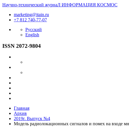
Научно-технический журнаЛ
ИНФОРМАЦИЯ
КОСМОС
marketing@itain.ru
+7 812 740-77-07
Русский
English
ISSN 2072-9804
Главная
Архив
2019г. Выпуск №4
Модель радиолокационных сигналов и помех на входе м