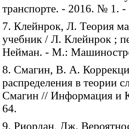
транспорте. - 2016. № 1. - 
7. Клейнрок, Л. Теория м
учебник / Л. Клейнрок ; пе
Нейман. - М.: Машиностро
8. Смагин, В. А. Коррекц
распределения в теории с
Смагин // Информация и Ко
64.
9. Риордан, Дж. Вероятно