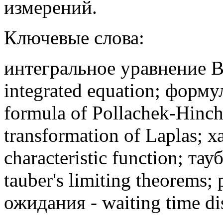
измерений.
Ключевые слова:
интегральное уравнение 
integrated equation; форм
formula of Pollachek-Hinc
transformation of Laplas;
characteristic function; т
tauber's limiting theorems
ожидания - waiting time dis