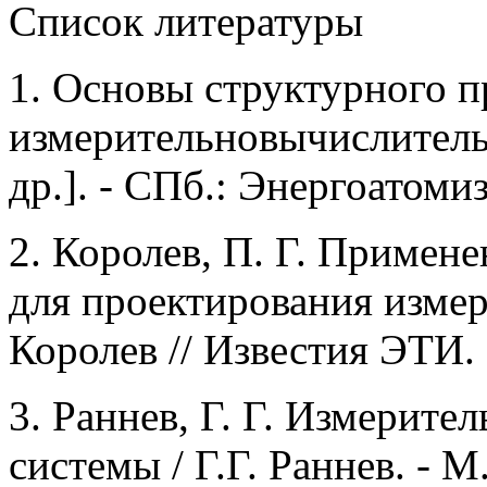
Список литературы
1. Основы структурного 
измерительновычислительн
др.]. - СПб.: Энергоатомизд
2. Королев, П. Г. Примен
для проектирования измер
Королев // Известия ЭТИ. -
3. Раннев, Г. Г. Измерит
системы / Г.Г. Раннев. - М.