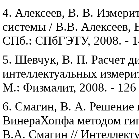
4. Алексеев, В. В. Измер
системы / В.В. Алексеев, Б
СПб.: СПбГЭТУ, 2008. - 1
5. Шевчук, В. П. Расчет 
интеллектуальных измерит
М.: Физмалит, 2008. - 126 
6. Смагин, В. А. Решение
ВинераХопфа методом гип
В.А. Смагин // Интеллект