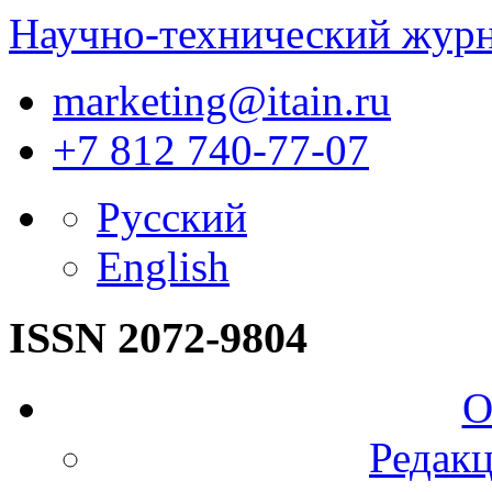
Научно-технический жур
marketing@itain.ru
+7 812 740-77-07
Русский
English
ISSN 2072-9804
О
Редакц