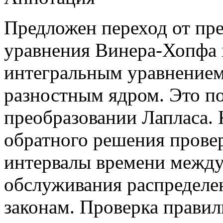
Предложен переход от пре
уравнения Винера-Хопфа 
интегральным уравнением 
разностным ядром. Это по
преобразовании Лапласа. 
обратного решения провер
интервалы времени межд
обслуживания распределе
законам. Проверка прави