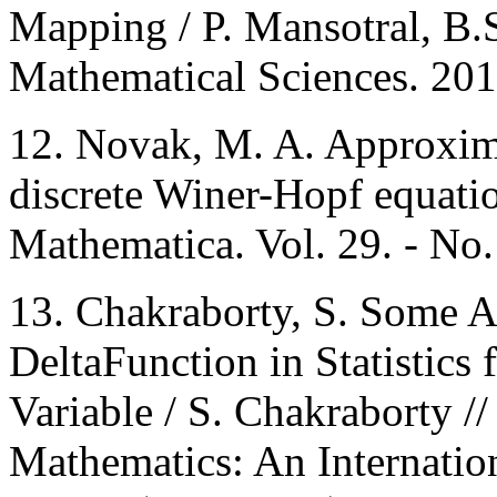
Mapping / P. Mansotral, B.
Mathematical Sciences. 2012
12. Novak, M. A. Approxima
discrete Winer-Hopf equati
Mathematica. Vol. 29. - No. 
13. Chakraborty, S. Some A
DeltaFunction in Statistic
Variable / S. Chakraborty /
Mathematics: An Internation