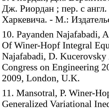
Дж. Риордан ; пер. с англ.
Харкевича. - М.: Издательс
10. Payanden Najafabadi, A
Of Winer-Hopf Integral Equ
Najafabadi, D. Kucerovsky 
Congress on Engineering 20
2009, London, U.K.
11. Mansotral, P. Winer-Ho
Generalized Variational In