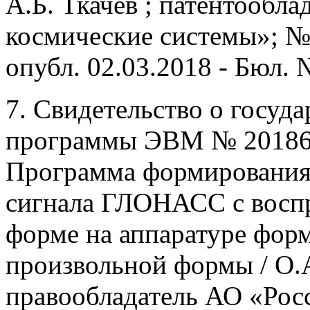
А.Б. Ткачев ; патентообл
космические системы»; №2
опубл. 02.03.2018 - Бюл. №
7. Свидетельство о госуд
программы ЭВМ № 201861
Программа формирования
сигнала ГЛОНАСС с воспр
форме на аппаратуре форм
произвольной формы / О.А.
правообладатель АО «Рос