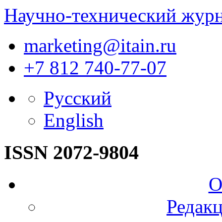
Научно-технический жур
marketing@itain.ru
+7 812 740-77-07
Русский
English
ISSN 2072-9804
О
Редакц