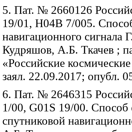
5. Пат. № 2660126 Росси
19/01, H04B 7/005. Спос
навигационного сигнала 
Кудряшов, А.Б. Ткачев ; 
«Российские космические
заял. 22.09.2017; опубл. 0
6. Пат. № 2646315 Росси
1/00, G01S 19/00. Способ
спутниковой навигационно