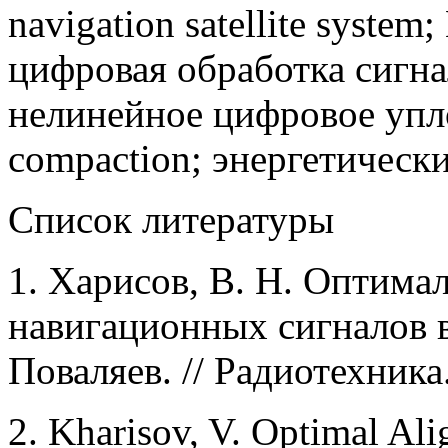
navigation satellite sys
цифровая обработка сигнало
нелинейное цифровое уплот
compaction; энергетические
Список литературы
1. Харисов, В. Н. Оптим
навигационных сигналов в
Поваляев. // Радиотехника. 
2. Kharisov, V. Optimal Al