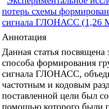
Экспериментальное иссл
потерь схемы формирован
сигнала ГЛОНАСС (1,26 
Аннотация
Данная статья посвящена
способа формирования гр
сигнала ГЛОНАСС, объед
частотным и кодовым раз
поставленной цели был со
помощью которого были 