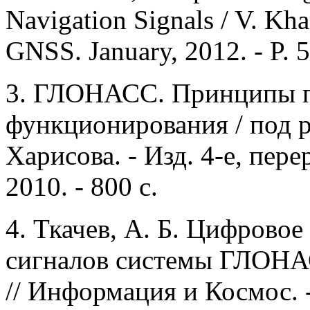
Navigation Signals / V. Khar
GNSS. January, 2012. - P. 
3. ГЛОНАСС. Принципы п
функционирования / под р
Харисова. - Изд. 4-е, пере
2010. - 800 с.
4. Ткачев, А. Б. Цифрово
сигналов системы ГЛОНАСС
// Информация и Космос. - 