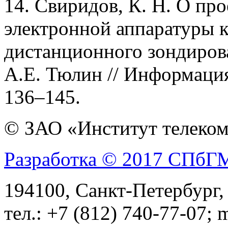
14. Свиридов, К. Н. О пр
электронной аппаратуры 
дистанционного зондирова
А.Е. Тюлин // Информация 
136–145.
© ЗАО «Институт телеком
Разработка © 2017 СПб
194100, Санкт-Петербург, 
тел.: +7 (812) 740-77-07; 