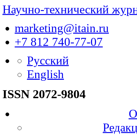
Научно-технический жур
marketing@itain.ru
+7 812 740-77-07
Русский
English
ISSN 2072-9804
О
Редакц