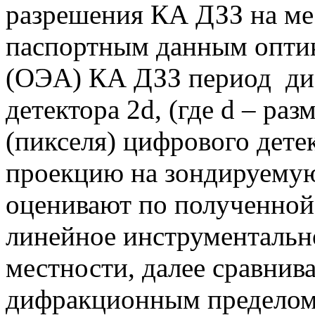
разрешения КА ДЗЗ на ме
паспортным данным оптик
(ОЭА) КА ДЗЗ период ди
детектора 2d, (где d – ра
(пикселя) цифрового дет
проекцию на зондируемую
оценивают по полученной
линейное инструментальн
местности, далее сравнива
дифракционным пределом