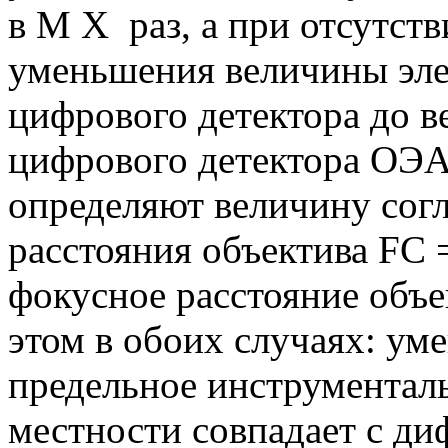
в M X раз, а при отсутст
уменьшения величины эле
цифрового детектора до в
цифрового детектора ОЭА
определяют величину сог
расстояния объектива FC 
фокусное расстояние объ
этом в обоих случаях: ум
предельное инструментал
местности совпадает с д