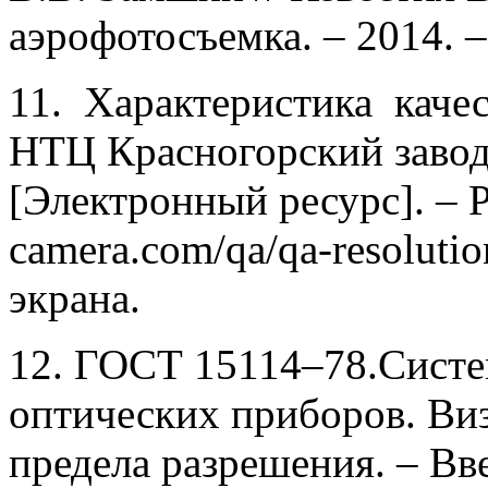
аэрофотосъемка. – 2014. –
11. Характеристика каче
НТЦ Красногорский завод 
[Электронный ресурс]. – Р
camera.com/qa/qa-resolutio
экрана.
12. ГОСТ 15114–78.Систе
оптических приборов. Ви
предела разрешения. – Вве