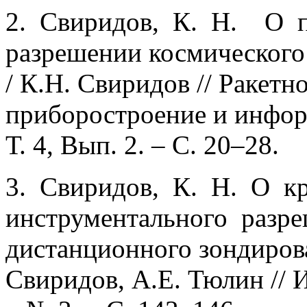
2. Cвиридов, К. Н. О п
разрешении космического
/ К.Н. Свиридов // Ракетн
приборостроение и инфор
Т. 4, Вып. 2. – С. 20–28.
3. Свиридов, К. Н. О к
инструментального разре
дистанционного зондирова
Свиридов, А.Е. Тюлин // 