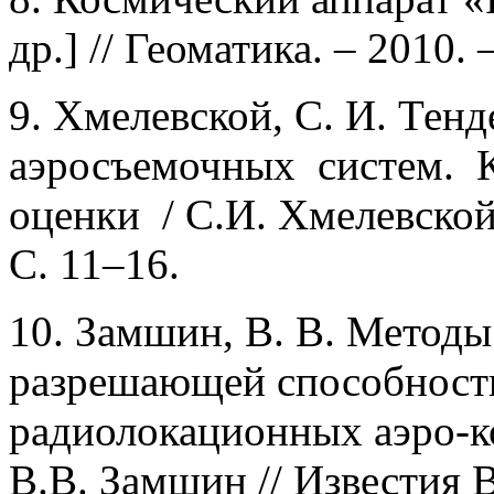
др.] // Геоматика. – 2010. 
9. Хмелевской, С. И. Тен
аэросъемочных систем. 
оценки / С.И. Хмелевской 
С. 11–16.
10. Замшин, В. В. Метод
разрешающей способност
радиолокационных аэро-к
В.В. Замшин // Известия 