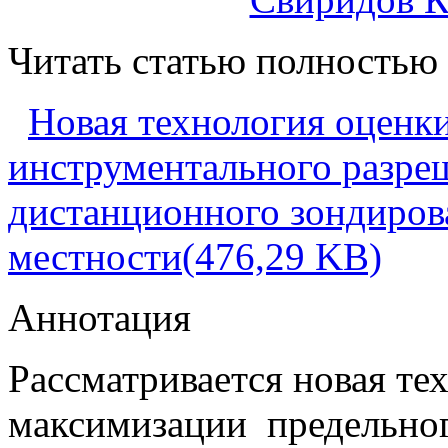
Читать статью полностью
Новая технология оценк
инструментального разре
дистанционного зондиров
местности(476,29 KB)
Аннотация
Рассматривается новая те
максимизации предельног