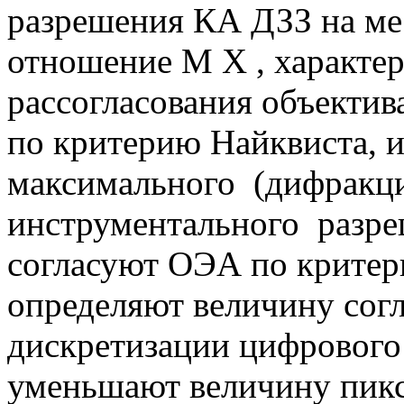
разрешения КА ДЗЗ на ме
отношение M X , характе
рассогласования объектив
по критерию Найквиста,
максимального (дифракц
инструментального разр
согласуют ОЭА по критер
определяют величину сог
дискретизации цифрового 
уменьшают величину пикс