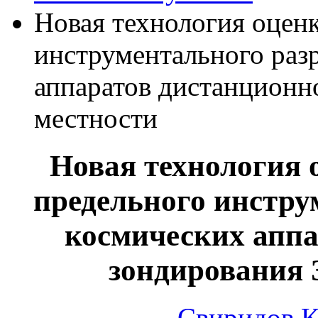
Новая технология оцен
инструментального раз
аппаратов дистанционн
местности
Новая технология 
предельного инстру
космических аппа
зондирования 
Свиридов К