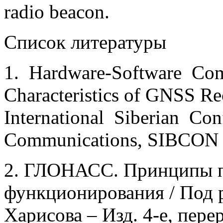
radio beacon.
Список литературы
1. Hardware-Software Com
Characteristics of GNSS Rece
International Siberian Co
Communications, SIBCON 2
2. ГЛОНАСС. Принципы п
функционирования / Под р
Харисова – Изд. 4-е, пере