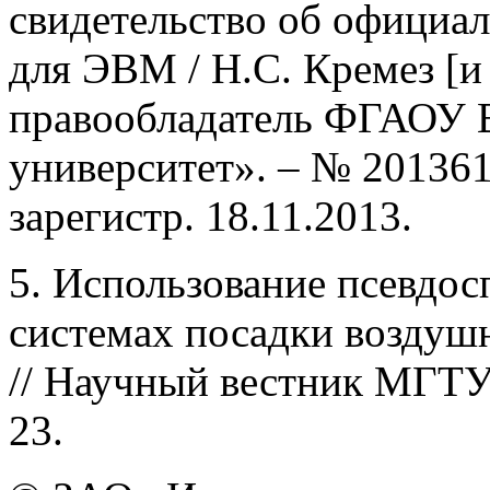
свидетельство об официа
для ЭВМ / Н.С. Кремез [и 
правообладатель ФГАОУ 
университет». – № 2013618
зарегистр. 18.11.2013.
5. Использование псевд
системах посадки воздушны
// Научный вестник МГТУ 
23.