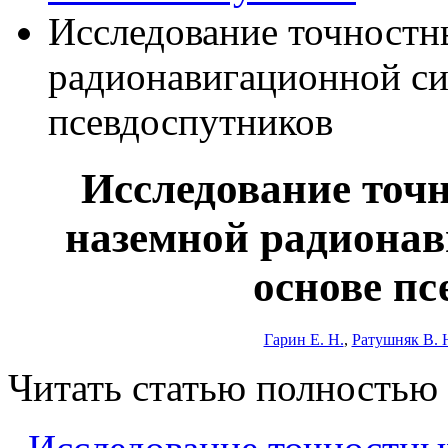
Исследование точностн
радионавигационной си
псевдоспутников
Исследование точ
наземной радионав
основе пс
Гарин Е. Н.
,
Ратушняк В. 
Читать статью полностью