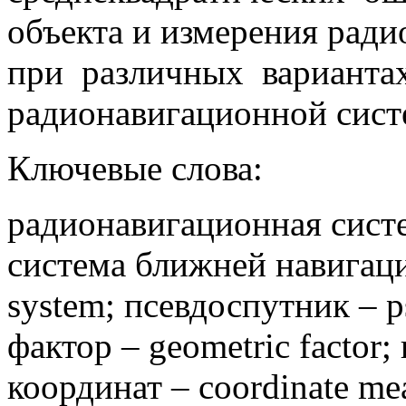
объекта и измерения рад
при различных варианта
радионавигационной сист
Ключевые слова:
радионавигационная систем
система ближней навигации
system; псевдоспутник – p
фактор – geometric factor
координат – coordinate me