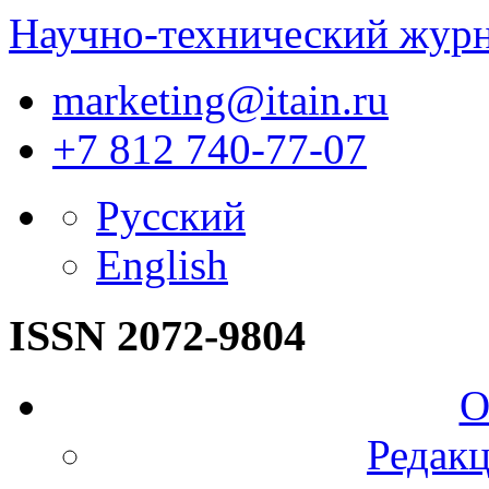
Научно-технический жур
marketing@itain.ru
+7 812 740-77-07
Русский
English
ISSN 2072-9804
О
Редакц