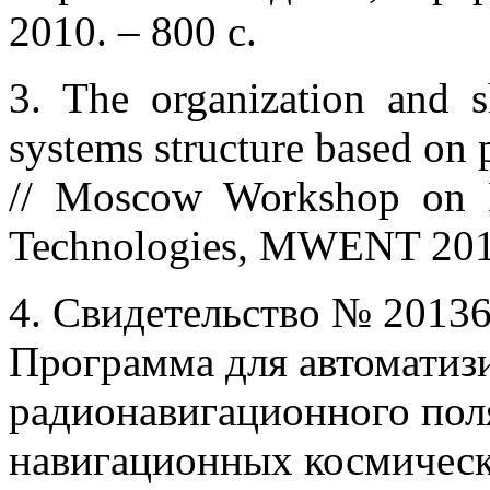
2010. – 800 с.
3. The organization and s
systems structure based on p
// Moscow Workshop on E
Technologies, MWENT 2018
4. Свидетельство № 2013
Программа для автоматиз
радионавигационного пол
навигационных космичес