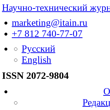
Научно-технический жур
marketing@itain.ru
+7 812 740-77-07
Русский
English
ISSN 2072-9804
О
Редакц