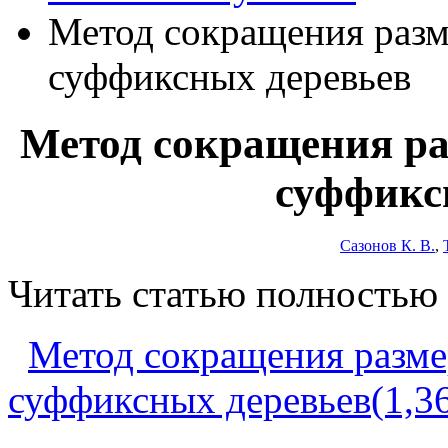
Метод сокращения разм
суффиксных деревьев
Метод сокращения ра
суффикс
Сазонов К. В.
,
Читать статью полностью
Метод сокращения разме
суффиксных деревьев(1,3