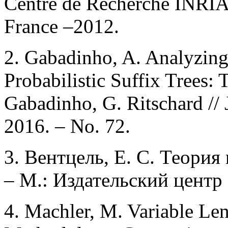
Centre de Recherche INRIA 
France –2012.
2. Gabadinho, A. Analyzing
Probabilistic Suffix Trees:
Gabadinho, G. Ritschard // J
2016. – No. 72.
3. Вентцель, Е. С. Теория
– М.: Издательский центр 
4. Machler, M. Variable Le