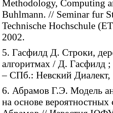
Methodology, Computing an
Buhlmann. // Seminar fur St
Technische Hochschule (ET
2002.
5. Гасфилд Д. Строки, дер
алгоритмах / Д. Гасфилд ; 
– СПб.: Невский Диалект, 
6. Абрамов Г.Э. Модель а
на основе вероятностных 