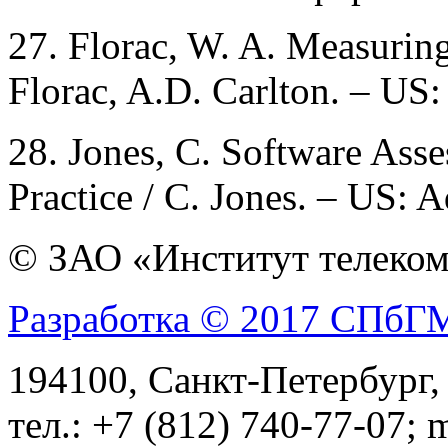
27. Florac, W. A. Measuring
Florac, A.D. Carlton. – US
28. Jones, C. Software Ass
Practice / C. Jones. – US: 
© ЗАО «Институт телеком
Разработка © 2017 СПб
194100, Санкт-Петербург, 
тел.: +7 (812) 740-77-07; 