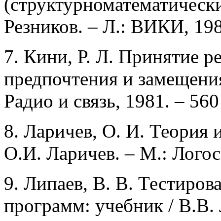
(структурноматематически
Резников. – Л.: ВИКИ, 198
7. Кини, Р. Л. Принятие 
предпочтения и замещения 
Радио и связь, 1981. – 560
8. Ларичев, О. И. Теория
О.И. Ларичев. – М.: Логос,
9. Липаев, В. В. Тестиро
программ: учебник / В.В. 