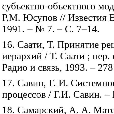
субъектно-объектного мод
Р.М. Юсупов // Известия 
1991. – № 7. – С. 7–14.
16. Саати, Т. Принятие р
иерархий / Т. Саати ; пер. 
Радио и связь, 1993. – 278
17. Савин, Г. И. Системн
процессов / Г.И. Савин. – 
18. Самарский, А. А. Мат