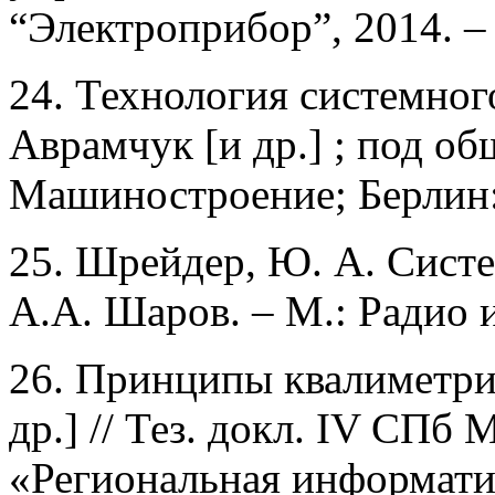
“Электроприбор”, 2014. – 
24. Технология системног
Аврамчук [и др.] ; под об
Машиностроение; Берлин: 
25. Шрейдер, Ю. А. Сист
А.А. Шаров. – М.: Радио и 
26. Принципы квалиметри
др.] // Тез. докл. IV СП
«Региональная информатик