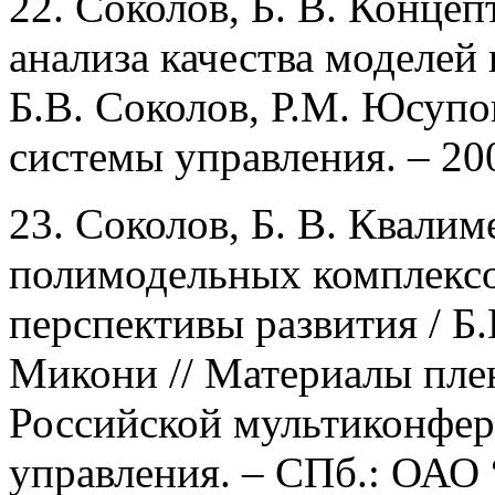
22. Соколов, Б. В. Конце
анализа качества моделей
Б.В. Соколов, Р.М. Юсупо
системы управления. – 200
23. Соколов, Б. В. Квалим
полимодельных комплексо
перспективы развития / Б.
Микони // Материалы плен
Российской мультиконфе
управления. – СПб.: ОА