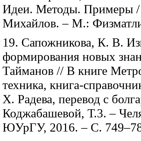
Идеи. Методы. Примеры /
Михайлов. – М.: Физматлит
19. Сапожникова, К. В. И
формирования новых знани
Тайманов // В книге Метр
техника, книга-справочник
Х. Радева, перевод с болг
Коджабашевой, Т.3. – Чел
ЮУрГУ, 2016. – С. 749–78