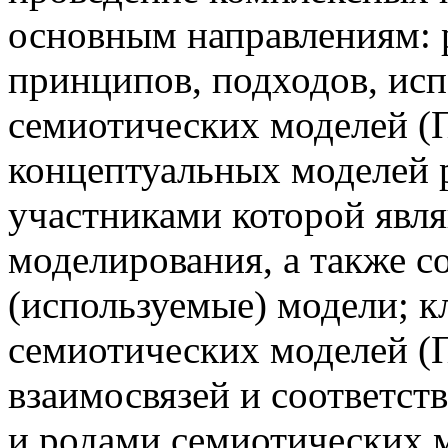
основным направлениям: 
принципов, подходов, ис
семиотических моделей (
концептуальных моделей 
участниками которой явля
моделирования, а также с
(используемые) модели; к
семиотических моделей (
взаимосвязей и соответс
и родами семиотических 