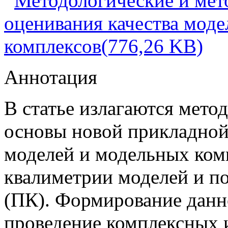
Методологические и мет
оценивания качества мод
комплексов(776,26 KB)
Аннотация
В статье излагаются мето
основы новой прикладной
моделей и модельных комп
квалиметрии моделей и п
(ПК). Формирование данн
проведение комплексных 