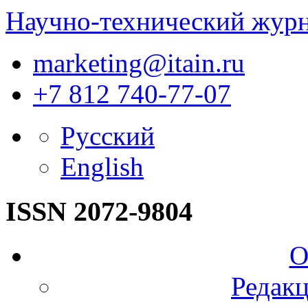
Научно-технический жур
marketing@itain.ru
+7 812 740-77-07
Русский
English
ISSN 2072-9804
О
Редакц