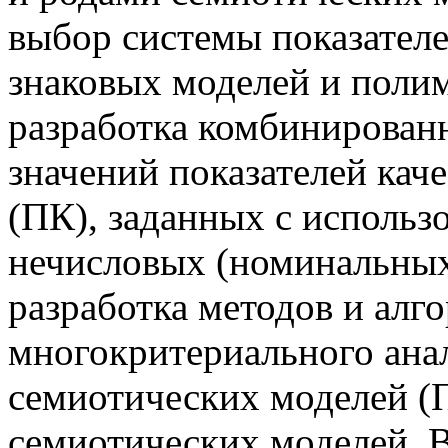
выбор системы показател
знаковых моделей и поли
разработка комбинирован
значений показателей кач
(ПК), заданных с использ
нечисловых (номинальных
разработка методов и алг
многокритериального ана
семиотических моделей (П
семиотических моделей. В