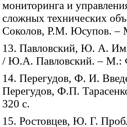
мониторинга и управлени
сложных технических объе
Соколов, Р.М. Юсупов. – М
13. Павловский, Ю. А. И
/ Ю.А. Павловский. – М.: 
14. Перегудов, Ф. И. Введ
Перегудов, Ф.П. Тарасенк
320 с.
15. Ростовцев, Ю. Г. Про