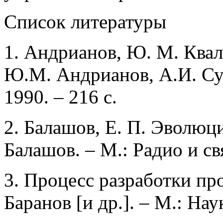
Список литературы
1. Андрианов, Ю. М. Квал
Ю.М. Андрианов, А.И. Су
1990. – 216 с.
2. Балашов, Е. П. Эволюц
Балашов. – М.: Радио и свя
3. Процесс разработки пр
Баранов [и др.]. – М.: Наук