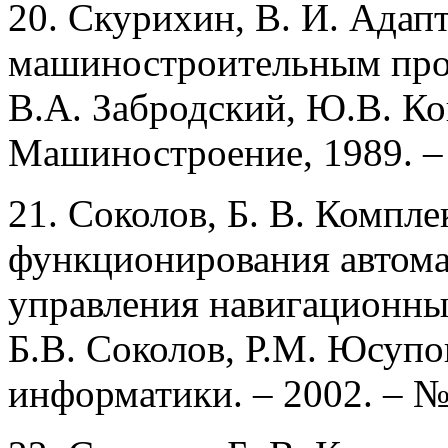
20. Скурихин, В. И. Адап
машиностроительным прои
В.А. Забродский, Ю.В. Ко
Машиностроение, 1989. – 
21. Соколов, Б. В. Компл
функционирования автом
управления навигационны
Б.В. Соколов, Р.М. Юсупо
информатики. – 2002. – № 