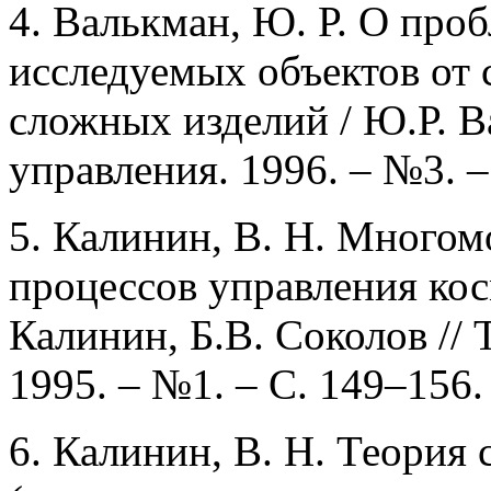
4. Валькман, Ю. Р. О про
исследуемых объектов от 
сложных изделий / Ю.Р. В
управления. 1996. – №3. –
5. Калинин, В. Н. Много
процессов управления кос
Калинин, Б.В. Соколов //
1995. – №1. – С. 149–156.
6. Калинин, В. Н. Теория 