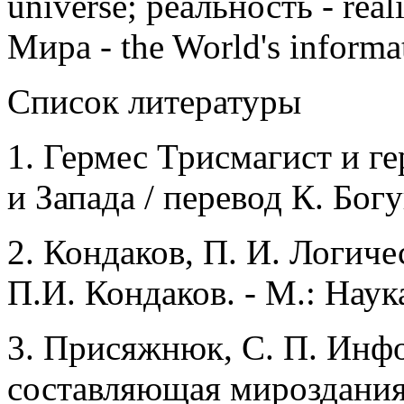
universe; реальность - re
Мира - the World's informat
Список литературы
1.
Гермес Трисмагист и г
и Запада / перевод К. Богу
2.
Кондаков, П. И. Логиче
П.И. Кондаков. - М.: Наука
3.
Присяжнюк, С. П. Инфо
составляющая мироздания