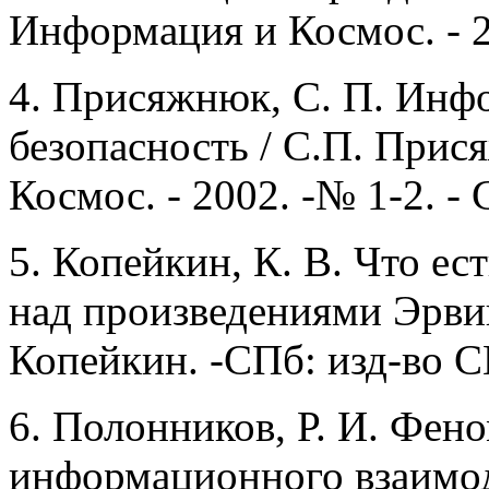
Информация и Космос. - 20
4.
Присяжнюк, С. П. Инфо
безопасность / С.П. Прис
Космос. - 2002. -№ 1-2. - С
5.
Копейкин, К. В. Что ес
над произведениями Эрви
Копейкин. -СПб: изд-во СП
6.
Полонников, Р. И. Фен
информационного взаимоде