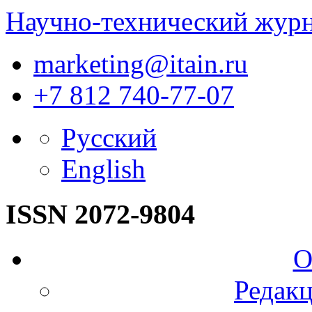
Научно-технический жур
marketing@itain.ru
+7 812 740-77-07
Русский
English
ISSN 2072-9804
О
Редакц