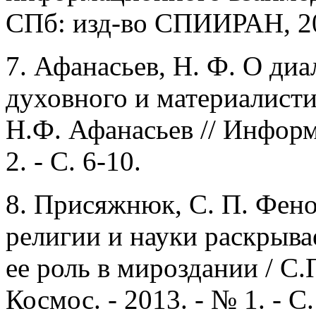
СПб: изд-во СПИИРАН, 200
7.
Афанасьев, Н. Ф. О диа
духовного и материалисти
Н.Ф. Афанасьев // Информ
2. - С. 6-10.
8.
Присяжнюк, С. П. Фен
религии и науки раскрыв
ее роль в мироздании / С
Космос. - 2013. - № 1. - С.