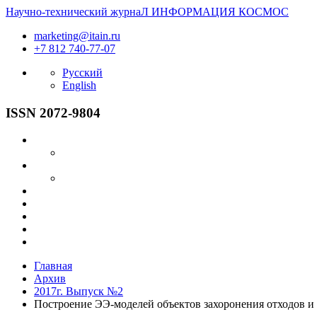
Научно-технический журнаЛ
ИНФОРМАЦИЯ
КОСМОС
marketing@itain.ru
+7 812 740-77-07
Русский
English
ISSN 2072-9804
Главная
Архив
2017г. Выпуск №2
Построение ЭЭ-моделей объектов захоронения отходов и