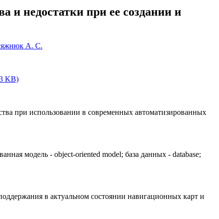
 и недостатки при ее создании и
яжнюк А. С.
23 KB)
ства при использовании в современных автоматизированных
ная модель - object-oriented model; база данных - database;
 поддержания в актуальном состоянии навигационных карт и