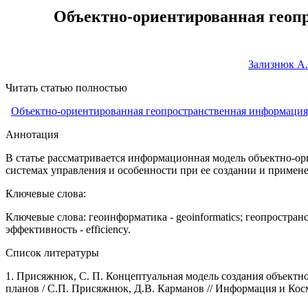
Объектно-ориентированная геопр
Зализнюк А.
Читать статью полностью
Объектно-ориентированная геопространственная информация,
Аннотация
В статье рассматривается информационная модель объектно-о
системах управления и особенности при ее создании и приме
Ключевые слова:
Ключевые слова: геоинформатика - geoinformatics; геопространств
эффективность - efficiency.
Список литературы
1.
Присяжнюк, С. П. Концептуальная модель создания объектн
планов / С.П. Присяжнюк, Д.В. Карманов // Информация и Космос.