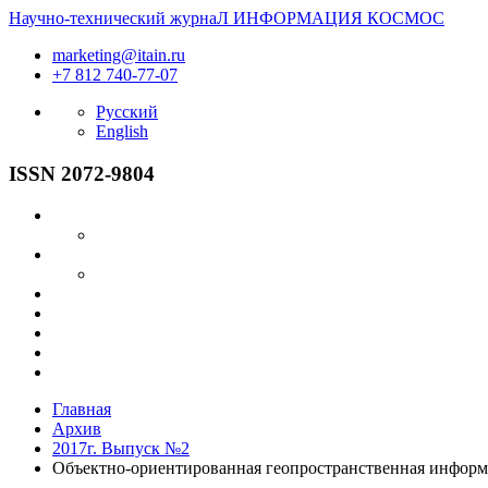
Научно-технический журнаЛ
ИНФОРМАЦИЯ
КОСМОС
marketing@itain.ru
+7 812 740-77-07
Русский
English
ISSN 2072-9804
Главная
Архив
2017г. Выпуск №2
Объектно-ориентированная геопространственная информа