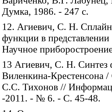
Вариченко, В.Г. Лабунец, 
Думка, 1986. - 247 с.
12.
Агиевич, С. Н. Сплай
функции в представлении с
Научное приборостроение. -
13 Агиевич, С. Н. Синтез
Виленкина-Крестенсона / 
С.С. Тихонов // Информа
-2011. - № 6. - С. 45-48.