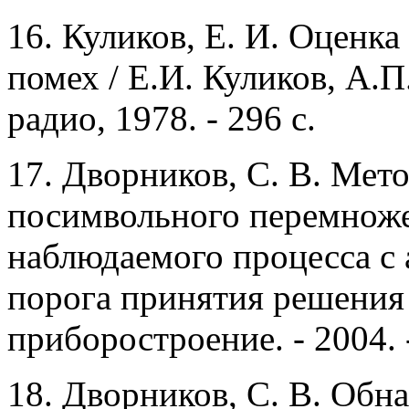
16.
Куликов, Е. И. Оценка
помех / Е.И. Куликов, А.П
радио, 1978. - 296 с.
17.
Дворников, С. В. Мет
посимвольного перемноже
наблюдаемого процесса с
порога принятия решения 
приборостроение. - 2004. -
18.
Дворников, С. В. Обн