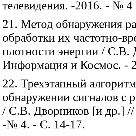
телевидения. -2016. - № 4 (
21.
Метод обнаружения ра
обработки их частотно-в
плотности энергии / С.В. Д
Информация и Космос. - 20
22.
Трехэтапный алгоритм
обнаружении сигналов с 
/ С.В. Дворников [и др.] 
-№ 4. - С. 14-17.