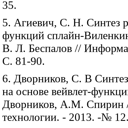
35.
5.
Агиевич, С. Н. Синтез 
функций сплайн-Виленкин
B.
Л. Беспалов // Информац
C.
81-90.
6.
Дворников, С. В Синте
на основе вейвлет-функци
Дворников, А.М. Спирин
технологии. - 2013. -№ 12.