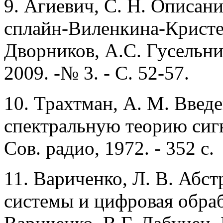
9.
Агиевич, С. Н. Описани
сплайн-Виленкина-Кристен
Дворников, А.С. Гусельник
2009. -№ 3. - С. 52-57.
10.
Трахтман, А. М. Введ
спектральную теорию сигн
Сов. радио, 1972. - 352 с.
11.
Вариченко, Л. В. Абст
системы и цифровая обраб