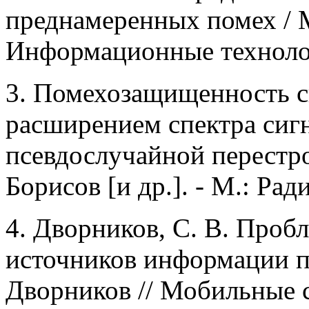
преднамеренных помех / М
Информационные технологии
3.
Помехозащищенность си
расширением спектра сиг
псевдослучайной перестро
Борисов [и др.]. - М.: Ради
4.
Дворников, С. В. Пробл
источников информации п
Дворников // Мобильные си