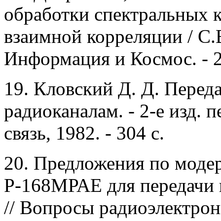
обработки спектральных 
взаимной корреляции / С.
Информация и Космос. - 20
19.
Кловский Д. Д. Перед
радиоканалам. - 2-е изд. п
связь, 1982. - 304 с.
20.
Предложения по модер
Р-168МРАЕ для передачи в
// Вопросы радиоэлектрон