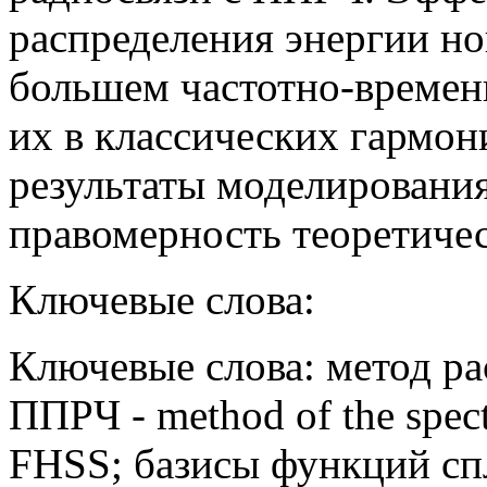
распределения энергии но
большем частотно-времен
их в классических гармон
результаты моделировани
правомерность теоретиче
Ключевые слова:
Ключевые слова: метод ра
ППРЧ - method of the spect
FHSS; базисы функций спла