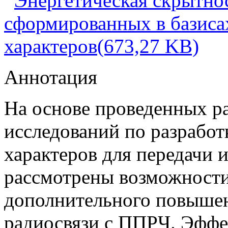
Энергетическая скрытно
сформированных в базиса
характеров(673,27 KB)
Аннотация
На основе проведенных р
исследований по разработк
характеров для передачи
рассмотрены возможности 
дополнительного повыше
радиосвязи с ППРЧ. Эффек