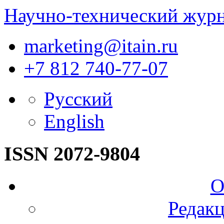
Научно-технический жур
marketing@itain.ru
+7 812 740-77-07
Русский
English
ISSN 2072-9804
О
Редакц