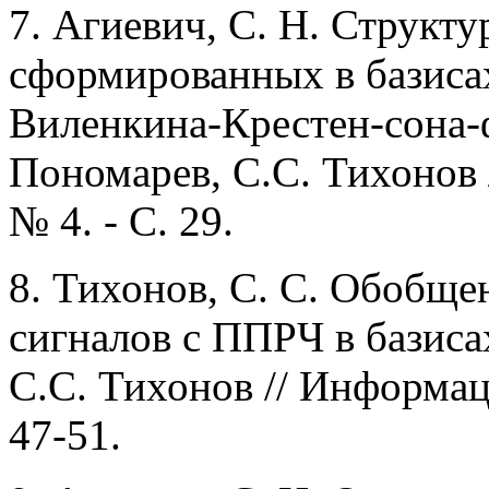
7.
Агиевич, С. Н. Структу
сформированных в базиса
Виленкина-Крестен-сона-ф
Пономарев, С.С. Тихонов /
№ 4. - С. 29.
8.
Тихонов, С. С. Обобще
сигналов с ППРЧ в базиса
С.С. Тихонов // Информаци
47-51.