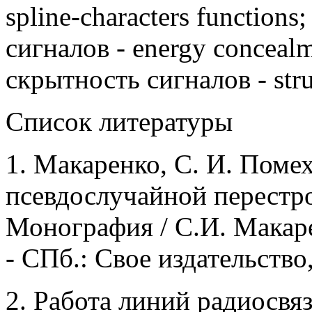
spline-characters function
сигналов - energy concealm
скрытность сигналов - struc
Список литературы
1.
Макаренко, С. И. Поме
псевдослучайной перестро
Монография / С.И. Макаре
- СПб.: Свое издательство,
2.
Работа линий радиосвя