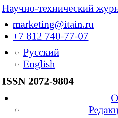
Научно-технический жур
marketing@itain.ru
+7 812 740-77-07
Русский
English
ISSN 2072-9804
О
Редакц