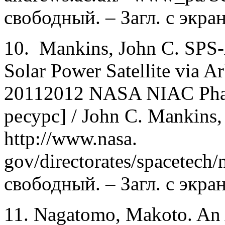
свободный. – Загл. с экран
10. Mankins, John C. SPS-
Solar Power Satellite via A
20112012 NASA NIAC Phas
ресурс] / John C. Mankins
http://www.nasa.
gov/directorates/spacetech
свободный. – Загл. с экран
11. Nagatomo, Makoto. An