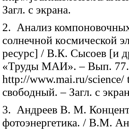
Загл. с экрана.
2. Анализ компоновочны
солнечной космической э
ресурс] / В.К. Сысоев [и 
«Труды МАИ». – Вып. 77.
http://www.mai.ru/science/
свободный. – Загл. с экран
3. Андреев В. М. Концен
фотоэнергетика. / В.М. Ан