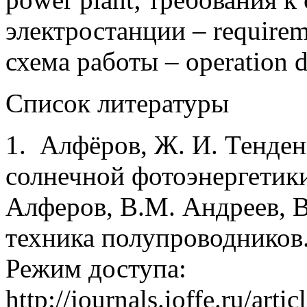
электростанции – requireme
схема работы – operation 
Список литературы
1. Алфёров, Ж. И. Тенден
солнечной фотоэнергетики
Алферов, В.М. Андреев, В
техника полупроводников. 
Режим доступа:
http://journals.ioffe.ru/ar