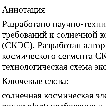
Аннотация
Разработано научно-техн
требований к солнечной 
(СКЭС). Разработан алгор
космического сегмента С
технологическая схема э
Ключевые слова:
солнечная космическая эле
power plant; требования 