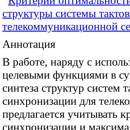
Критерии оптимальности
структуры системы такто
телекоммуникационной се
Аннотация
В работе, наряду с испо
целевыми функциями в с
синтеза структур систем т
синхронизации для телек
предлагается учитывать к
синхронизации и максима