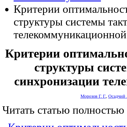
Критерии оптимальност
структуры системы так
телекоммуникационной
Критерии оптимально
структуры систе
синхронизации тел
Морозов Г. Г.
,
Осадчий 
Читать статью полностью