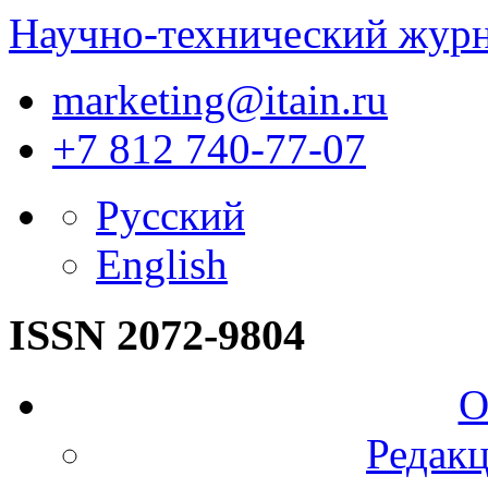
Научно-технический жур
marketing@itain.ru
+7 812 740-77-07
Русский
English
ISSN 2072-9804
О
Редакц