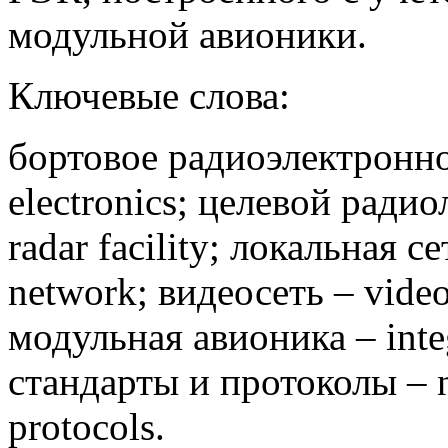
модульной авионики.
Ключевые слова:
бортовое радиоэлектронно
electronics; целевой ради
radar facility; локальная с
network; видеосеть – vide
модульная авионика – integ
стандарты и протоколы – n
protocols.