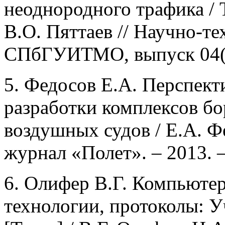
неоднородного трафика / 
В.О. Пяттаев // Научно-т
СПбГУИТМО, выпуск 04(62
5. Федосов Е.А. Перспект
разработки комплексов бо
воздушных судов / Е.А. Фе
журнал «Полет». – 2013. –
6. Олифер В.Г. Компьюте
технологии, протоколы: Уч