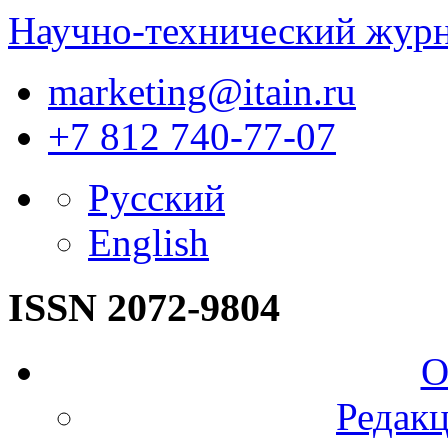
Научно-технический жур
marketing@itain.ru
+7 812 740-77-07
Русский
English
ISSN 2072-9804
О
Редакц