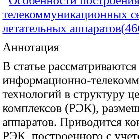
Особенности построени
телекоммуникационных се
летательных аппаратов(46
Аннотация
В статье рассматриваются
информационно-телекомм
технологий в структуру 
комплексов (РЭК), разме
аппаратов. Приводится ко
РЭК, построенного с уче