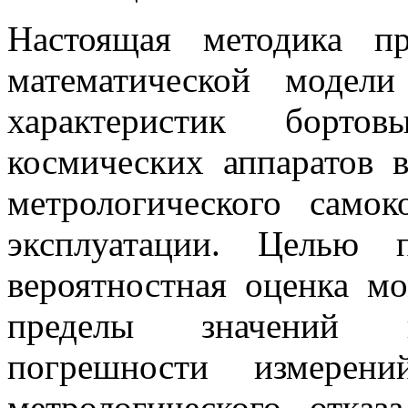
Настоящая методика пр
математической модели
характеристик борто
космических аппаратов 
метрологического само
эксплуатации. Целью 
вероятностная оценка м
пределы значений к
погрешности измерени
метрологического отка