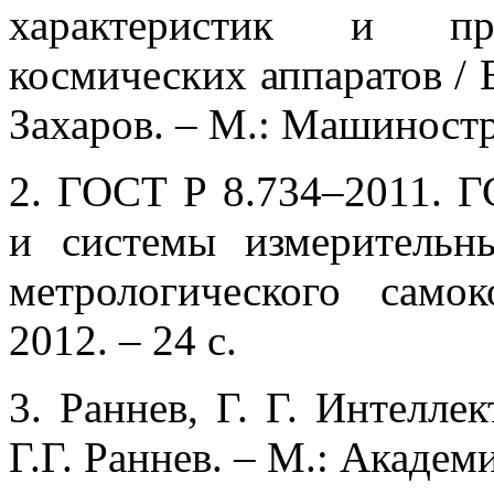
характеристик и про
космических аппаратов / 
Захаров. – М.: Машиностро
2. ГОСТ Р 8.734–2011. Г
и системы измерительн
метрологического само
2012. – 24 с.
3. Раннев, Г. Г. Интелле
Г.Г. Раннев. – М.: Академи