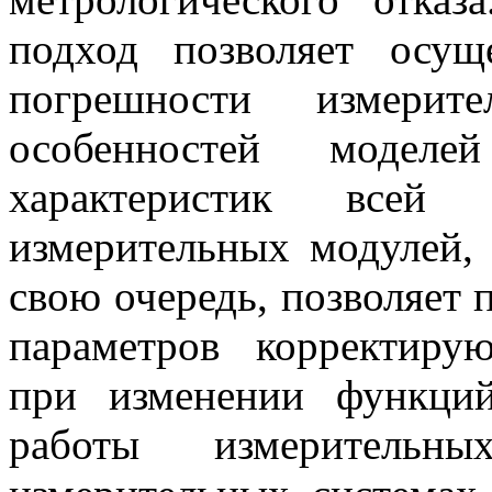
подход позволяет осущ
погрешности измерит
особенностей моделе
характеристик всей 
измерительных модулей, 
свою очередь, позволяет 
параметров корректиру
при изменении функци
работы измеритель