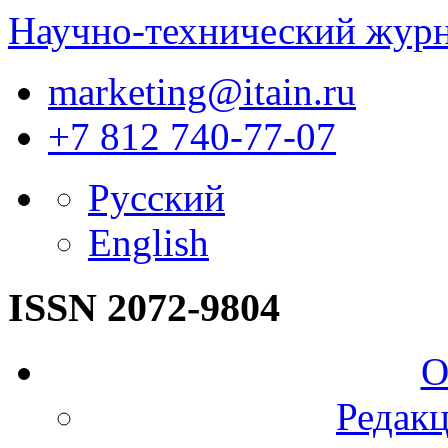
Научно-технический жур
marketing@itain.ru
+7 812 740-77-07
Русский
English
ISSN 2072-9804
О
Редакц