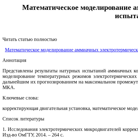
Математическое моделирование а
испыт
Читать статью полностью
Математическое моделирование аммиачных электротермическ
Аннотация
Представлены результаты натурных испытаний аммиачных ко
моделирование температурных режимов электротермических
дальнейшим их прогнозированием на максимальном промежутк
МКА.
Ключевые слова:
корректирующая двигательная установка, математическое моде
Список литературы
1. Исследования электротермических микродвигателей коррек
Изд-во ОмГТУ, 2014. – 264 с.