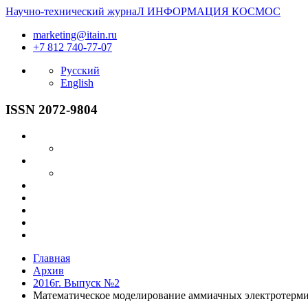
Научно-технический журнаЛ
ИНФОРМАЦИЯ
КОСМОС
marketing@itain.ru
+7 812 740-77-07
Русский
English
ISSN 2072-9804
Главная
Архив
2016г. Выпуск №2
Математическое моделирование аммиачных электротерми