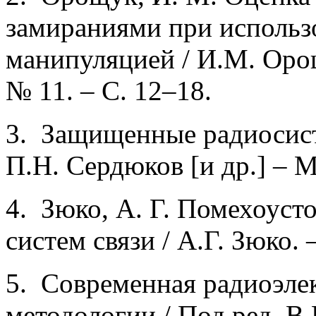
замираниями при использо
манипуляцией / И.М. Орощ
№ 11. – С. 12–18.
3. Защищенные радиосис
П.Н. Сердюков [и др.] – М
4. Зюко, А. Г. Помехоуст
систем связи / А.Г. Зюко. –
5. Современная радиоэле
методологии / Под ред. В.