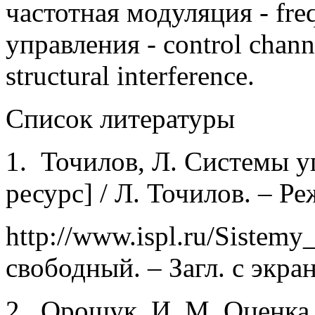
частотная модуляция - freq
управления - control chan
structural interference.
Список литературы
1. Точилов, Л. Системы 
ресурс] / Л. Точилов. – Р
http://www.ispl.ru/Sistemy
свободный. – Загл. с экран
2. Орощук, И. М. Оценка