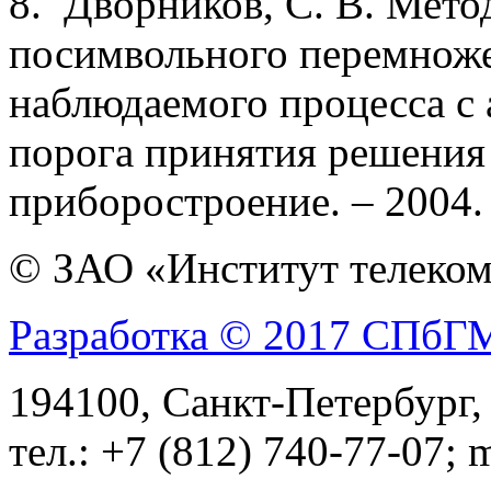
8. Дворников, С. В. Мето
посимвольного перемноже
наблюдаемого процесса с
порога принятия решения 
приборостроение. – 2004. –
© ЗАО «Институт телеком
Разработка © 2017 СПб
194100, Санкт-Петербург, 
тел.: +7 (812) 740-77-07; 