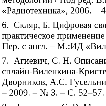
«Радиотехника», 2006. – 4
6. Скляр, Б. Цифровая св
практическое применение /
Пер. с англ. – М.:ИД «Вил
7. Агиевич, С. Н. Описан
сплайн-Виленкина-Кристен
Дворников, А.С. Гусельни
– 2009. – № 3. – С. 52–57.