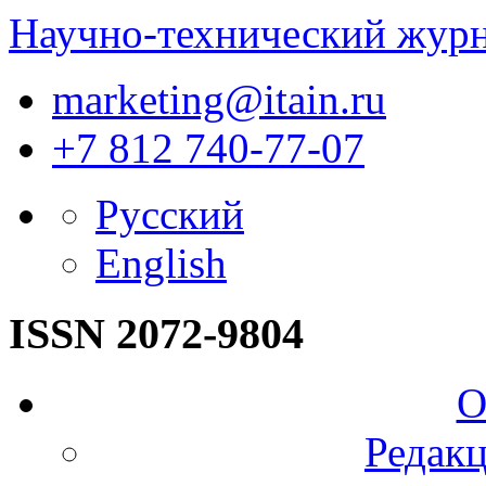
Научно-технический жур
marketing@itain.ru
+7 812 740-77-07
Русский
English
ISSN 2072-9804
О
Редакц