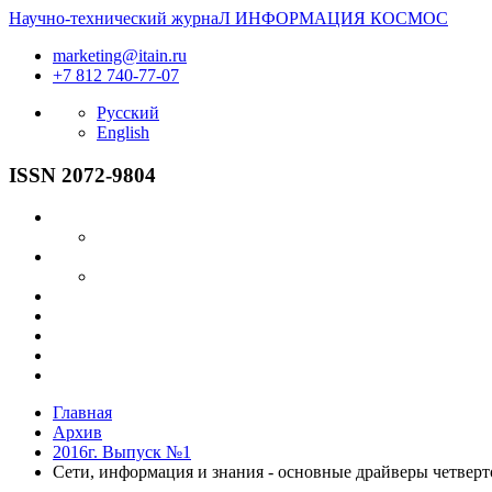
Научно-технический журнаЛ
ИНФОРМАЦИЯ
КОСМОС
marketing@itain.ru
+7 812 740-77-07
Русский
English
ISSN 2072-9804
Главная
Архив
2016г. Выпуск №1
Сети, информация и знания - основные драйверы четверто