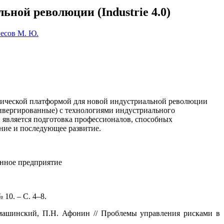
ной революции (Industrie 4.0)
есов М. Ю.
огической платформой для новой индустриальной революции
онвергированные) с технологиями индустриального
 является подготовка профессионалов, способных
ние и последующее развитие.
енное предприятие
10. – С. 4–8.
машинский, П.Н. Афонин // Проблемы управления рисками в