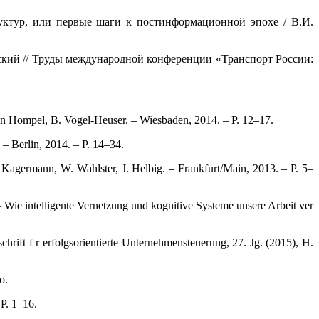
ктур, или первые шаги к постинформационной эпохе / В.И.
ский // Труды международной конференции «Транспорт России:
ten Hompel, B. Vogel-Heuser. – Wiesbaden, 2014. – P. 12–17.
 – Berlin, 2014. – P. 14–34.
 Kagermann, W. Wahlster, J. Helbig. – Frankfurt/Main, 2013. – P. 5–
 Wie intelligente Vernetzung und kognitive Systeme unsere Arbeit ver
hrift f r erfolgsorientierte Unternehmensteuerung, 27. Jg. (2015), H.
o.
P. 1–16.