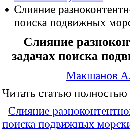
Слияние разноконтентн
поиска подвижных морс
Слияние разнокон
задачах поиска под
Макшанов А.
Читать статью полностью
Слияние разноконтентно
поиска подвижных морски