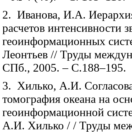
2. Иванова, И.А. Иерархи
расчетов интенсивности з
геоинформационных систем
Леонтьев // Труды между
СПб., 2005. – С.188–195.
3. Хилько, А.И. Согласов
томография океана на осн
геоинформационной систе
А.И. Хилько / / Труды ме