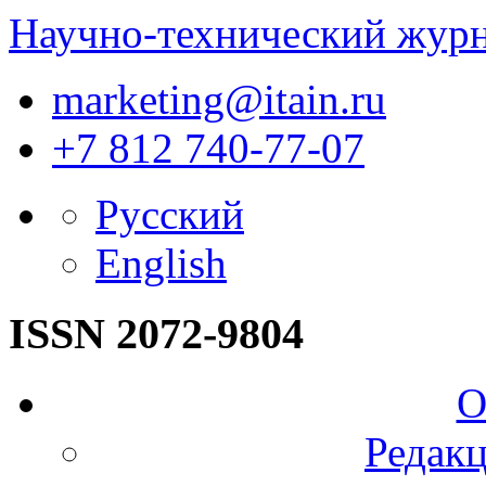
Научно-технический жур
marketing@itain.ru
+7 812 740-77-07
Русский
English
ISSN 2072-9804
О
Редакц