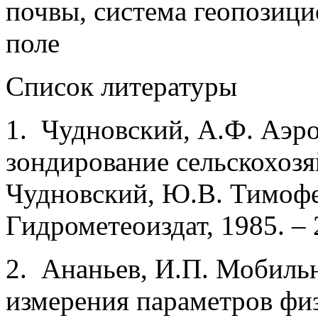
почвы, система геопозици
поле
Список литературы
1. Чудновский, А.Ф. Аэр
зондирование сельскохозя
Чудновский, Ю.В. Тимофее
Гидрометеоиздат, 1985. – 
2. Ананьев, И.П. Мобиль
измерения параметров физ