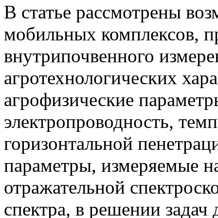
В статье рассмотрены во
мобильных комплексов, п
внутрипочвенного измере
агротехнологических хар
агрофизические параметр
электропроводность, темп
горизонтальной пенетраци
параметры, измеряемые н
отражательной спектроск
спектра, в решении задач