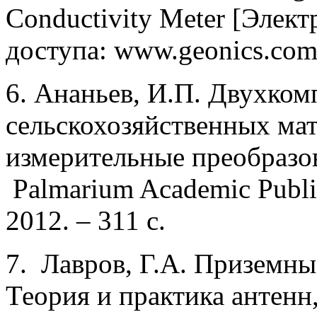
Conductivity Meter [Элек
доступа: www.geonics.com,
6. Ананьев, И.П. Двухко
сельскохозяйственных ма
измерительные преобразов
Palmarium Academic Publis
2012. – 311 c.
7. Лавров, Г.А. Приземны
Теория и практика антенн