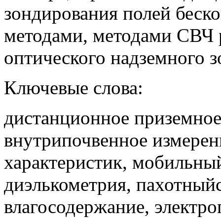
зондирования полей бес
методами, методами СВЧ 
оптического надземного з
Ключевые слова:
дистанционное приземное
внутрипочвенное измерен
характеристик, мобильны
диэлькометрия, пахотный
влагосодержание, электро