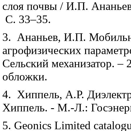
слоя почвы / И.П. Ананьев 
С. 33–35.
3. Ананьев, И.П. Мобиль
агрофизических параметро
Сельский механизатор. – 20
обложки.
4. Хиппель, А.Р. Диэлектр
Хиппель. - М.-Л.: Госэнерг
5. Geonics Limited catal