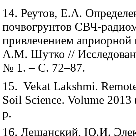
14. Реутов, Е.А. Определ
почвогрунтов СВЧ-радиом
привлечением априорной и
А.М. Шутко // Исследован
№ 1. – С. 72–87.
15. Vekat Lakshmi. Remote 
Soil Science. Volume 2013 
p.
16. Лещанский, Ю.И. Эле