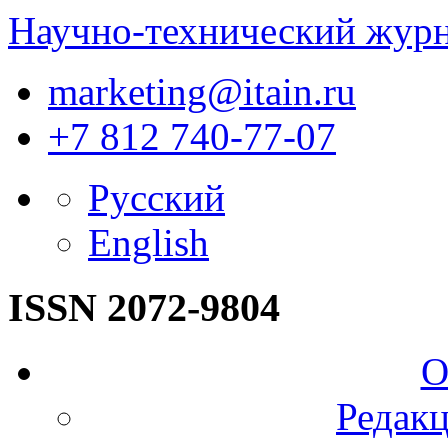
Научно-технический жур
marketing@itain.ru
+7 812 740-77-07
Русский
English
ISSN 2072-9804
О
Редакц