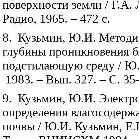
поверхности земли / Г.А. 
Радио, 1965. – 472 с.
8. Кузьмин, Ю.И. Методи
глубины проникновения б
подстилающую среду / Ю.
1983. – Вып. 327. – С. 35
9. Кузьмин, Ю.И. Электр
определения влагосодерж
почвы / Ю.И. Кузьмин, Е.Г