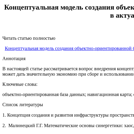
Концептуальная модель создания объе
в акту
Читать статью полностью
Концептуальная модель создания объектно-ориентированной б
Аннотация
В настоящей статье рассматривается вопрос внедрения конце
может дать значительную экономию при сборе и использовани
Ключевые слова:
объектно-ориентированная база данных; навигационная карта;
Список литературы
1. Концепция создания и развития инфраструктуры пространст
2. Малинецкий Г.Г. Математические основы синергетики: хаос