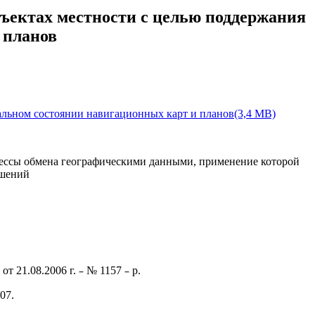
ъектах местности с целью поддержания
 планов
альном состоянии навигационных карт и планов(3,4 MB)
цессы обмена географическими данными, применение которой
ешений
–
–
т 21.08.2006 г.
№ 1157
р.
07.