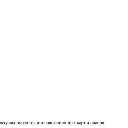
Входит в Перечень ВАК
 актуальном состоянии навигационных карт и планов