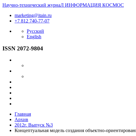
Научно-технический журнаЛ
ИНФОРМАЦИЯ
КОСМОС
marketing@itain.ru
+7 812 740-77-07
Русский
English
ISSN 2072-9804
Главная
Архив
2012г. Выпуск №3
Концептуальная модель создания объектно-ориентирован