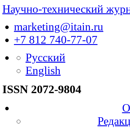
Научно-технический жур
marketing@itain.ru
+7 812 740-77-07
Русский
English
ISSN 2072-9804
О
Редакц