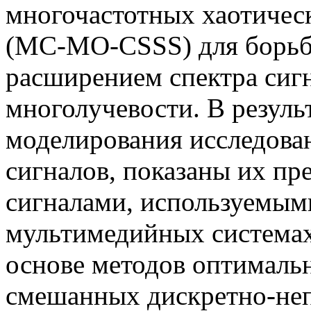
многочастотных хаотичес
(MC-MO-CSSS) для борьб
расширением спектра сигн
многолучевости. В резуль
моделирования исследова
сигналов, показаны их пр
сигналами, используемым
мультимедийных системах
основе методов оптималь
смешанных дискретно-не