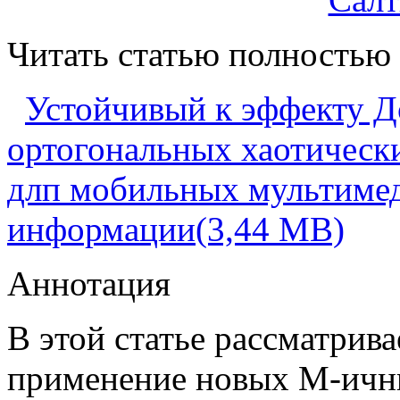
Читать статью полностью
Устойчивый к эффекту 
ортогональных хаотическ
длп мобильных мультимед
информации(3,44 MB)
Аннотация
В этой статье рассматрива
применение новых М-ичн