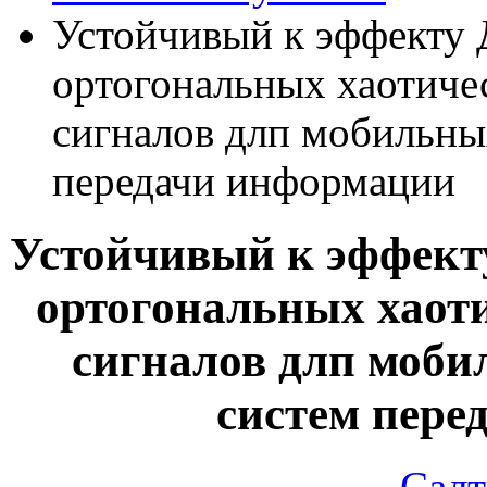
Устойчивый к эффекту
ортогональных хаотич
сигналов длп мобильн
передачи информации
Устойчивый к эффект
ортогональных хаот
сигналов длп моб
систем пере
Салт