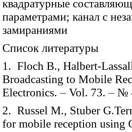
квадратурные составляющ
параметрами; канал с не
замираниями
Список литературы
1. Floch В., Halbert-Lassal
Broadcasting to Mobile Rec
Electronics.
–
Vol. 73.
–
№ 
2. Russel M., Stuber G.Terr
for mobile reception using